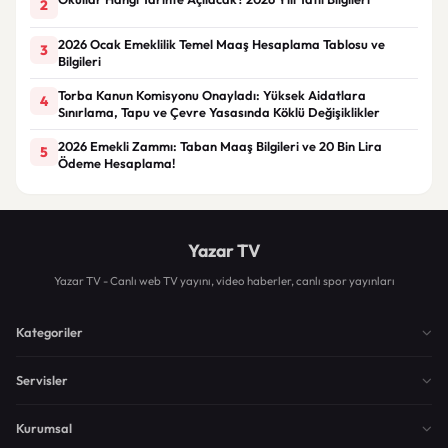
2
2026 Ocak Emeklilik Temel Maaş Hesaplama Tablosu ve
3
Bilgileri
Torba Kanun Komisyonu Onayladı: Yüksek Aidatlara
4
Sınırlama, Tapu ve Çevre Yasasında Köklü Değişiklikler
2026 Emekli Zammı: Taban Maaş Bilgileri ve 20 Bin Lira
5
Ödeme Hesaplama!
Yazar TV
Yazar TV - Canlı web TV yayını, video haberler, canlı spor yayınları
Kategoriler
Servisler
Kurumsal