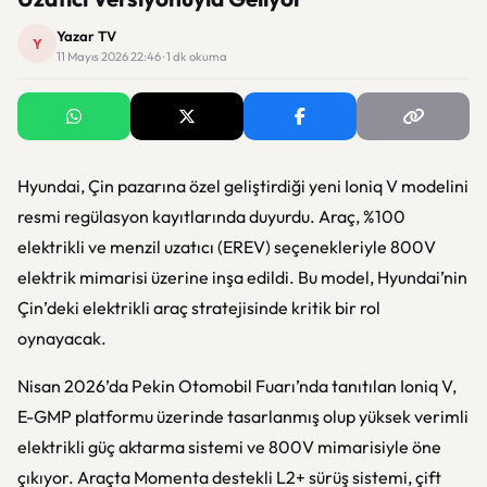
Yazar TV
Y
11 Mayıs 2026 22:46 · 1 dk okuma
Hyundai, Çin pazarına özel geliştirdiği yeni Ioniq V modelini
resmi regülasyon kayıtlarında duyurdu. Araç, %100
elektrikli ve menzil uzatıcı (EREV) seçenekleriyle 800V
elektrik mimarisi üzerine inşa edildi. Bu model, Hyundai’nin
Çin’deki elektrikli araç stratejisinde kritik bir rol
oynayacak.
Nisan 2026’da Pekin Otomobil Fuarı’nda tanıtılan Ioniq V,
E-GMP platformu üzerinde tasarlanmış olup yüksek verimli
elektrikli güç aktarma sistemi ve 800V mimarisiyle öne
çıkıyor. Araçta Momenta destekli L2+ sürüş sistemi, çift