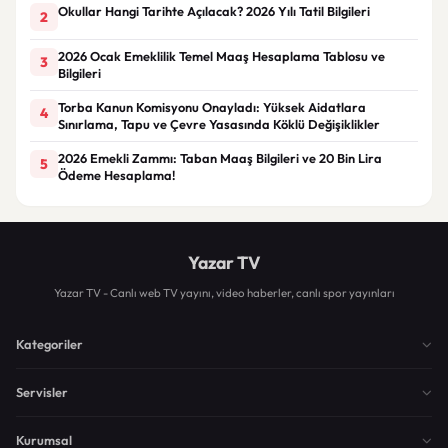
Okullar Hangi Tarihte Açılacak? 2026 Yılı Tatil Bilgileri
2
2026 Ocak Emeklilik Temel Maaş Hesaplama Tablosu ve
3
Bilgileri
Torba Kanun Komisyonu Onayladı: Yüksek Aidatlara
4
Sınırlama, Tapu ve Çevre Yasasında Köklü Değişiklikler
2026 Emekli Zammı: Taban Maaş Bilgileri ve 20 Bin Lira
5
Ödeme Hesaplama!
Yazar TV
Yazar TV - Canlı web TV yayını, video haberler, canlı spor yayınları
Kategoriler
Servisler
Kurumsal