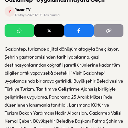
Yazar TV
Y
17 Mayıs 2026 12:08 · 1 dk okuma
Gaziantep, turizmde dijital dönüşüm atağıyla öne çıkıyor.
Şehrin gastronomisinden tarihi yapılarına, gezi
destinasyonlarından coğrafi işaretli ürünlerine kadar tüm
bilgiler artık yapay zekâ destekli “Visit Gaziantep”
uygulamasında bir araya getirildi. Büyükşehir Belediyesi ve
Türkiye Turizm, Tanıtım ve Geliştirme Ajansı iş birliğiyle
geliştirilen uygulama, Panorama 25 Aralık Müzesi’nde
düzenlenen lansmanla tanıtıldı. Lansmana Kültür ve
Turizm Bakan Yardımcısı Nadir Alparslan, Gaziantep Valisi
Kemal Çeber, Büyükşehir Belediye Başkanı Fatma Şahin ve