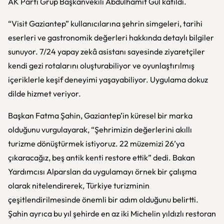
AK Parti Grup Başkanvekili Abdulhamit Gül katıldı.
“Visit Gaziantep” kullanıcılarına şehrin simgeleri, tarihi
eserleri ve gastronomik değerleri hakkında detaylı bilgiler
sunuyor. 7/24 yapay zekâ asistanı sayesinde ziyaretçiler
kendi gezi rotalarını oluşturabiliyor ve oyunlaştırılmış
içeriklerle keşif deneyimi yaşayabiliyor. Uygulama dokuz
dilde hizmet veriyor.
Başkan Fatma Şahin, Gaziantep’in küresel bir marka
olduğunu vurgulayarak, “Şehrimizin değerlerini akıllı
turizme dönüştürmek istiyoruz. 22 müzemizi 26’ya
çıkaracağız, beş antik kenti restore ettik” dedi. Bakan
Yardımcısı Alparslan da uygulamayı örnek bir çalışma
olarak nitelendirerek, Türkiye turizminin
çeşitlendirilmesinde önemli bir adım olduğunu belirtti.
Şahin ayrıca bu yıl şehirde en az iki Michelin yıldızlı restoran