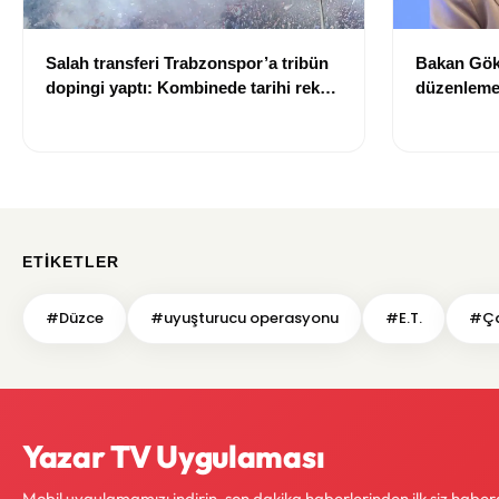
Salah transferi Trabzonspor’a tribün
Bakan Gök
dopingi yaptı: Kombinede tarihi rekor
düzenleme 
kırıldı
temelini o
ETIKETLER
#Düzce
#uyuşturucu operasyonu
#E.T.
#Ça
Yazar TV Uygulaması
Mobil uygulamamızı indirin, son dakika haberlerinden ilk siz haber