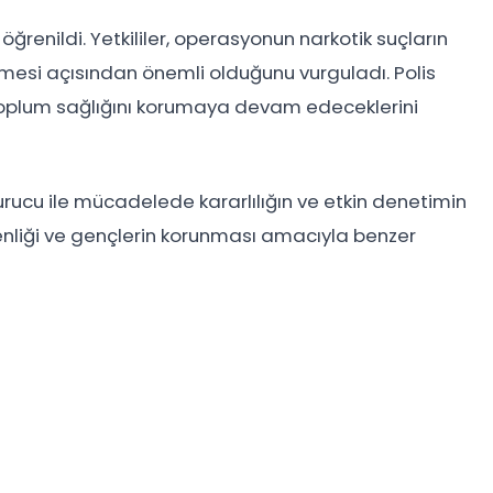
öğrenildi. Yetkililer, operasyonun narkotik suçların
mesi açısından önemli olduğunu vurguladı. Polis
k toplum sağlığını korumaya devam edeceklerini
rucu ile mücadelede kararlılığın ve etkin denetimin
enliği ve gençlerin korunması amacıyla benzer