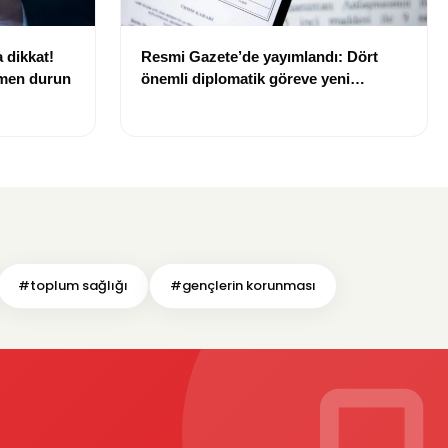
 dikkat!
Resmi Gazete’de yayımlandı: Dört
emen durun
önemli diplomatik göreve yeni
büyükelçiler atandı
#toplum sağlığı
#gençlerin korunması