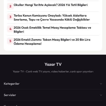
Okullar Hangi Tarihte Açılacak? 2026 Yılı Tatil Bilgileri
2
Torba Kanun Komisyonu Onayladı: Yüksek Aidatlara
3
Sınırlama, Tapu ve Çevre Yasasında Köklü Değişiklikler
2026 Ocak Emeklilik Temel Maaş Hesaplama Tablosu ve
4
Bilgileri
2026 Emekli Zammı: Taban Maaş Bilgileri ve 20 Bin Lira
5
Ödeme Hesaplama!
Yazar TV
Yazar TV - Canlı web TV yayını, video haberler, canlı spor yayınları
Kategoriler
Servisler