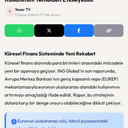
Yazar TV
Y
17 Şubat 2026 07:17 · 3 dk okuma
Küresel Finans Sisteminde Yeni Rekabet
Küresel finans alanında para birimleri arasındaki mücadele
yeni bir aşamaya geçiyor. ING Global'in son raporunda,
Avrupa Merkez Bankası'nın geniş kapsamlı repo (EUREP)
mekanizmasıyla euronun uluslararası alandaki kullanımını
artırmayı amaçladığı ifade edildi. Rapor, bu stratejinin
dolara karşı bir denge unsuru olabileceğine dikkat çekiyor.
Euronun uluslararası rolü, tahvil piyasasındaki