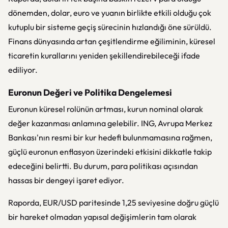
dönemden, dolar, euro ve yuanın birlikte etkili olduğu çok
kutuplu bir sisteme geçiş sürecinin hızlandığı öne sürüldü.
Finans dünyasında artan çeşitlendirme eğiliminin, küresel
ticaretin kurallarını yeniden şekillendirebileceği ifade
ediliyor.
Euronun Değeri ve Politika Dengelemesi
Euronun küresel rolünün artması, kurun nominal olarak
değer kazanması anlamına gelebilir. ING, Avrupa Merkez
Bankası'nın resmi bir kur hedefi bulunmamasına rağmen,
güçlü euronun enflasyon üzerindeki etkisini dikkatle takip
edeceğini belirtti. Bu durum, para politikası açısından
hassas bir dengeyi işaret ediyor.
Raporda, EUR/USD paritesinde 1,25 seviyesine doğru güçlü
bir hareket olmadan yapısal değişimlerin tam olarak