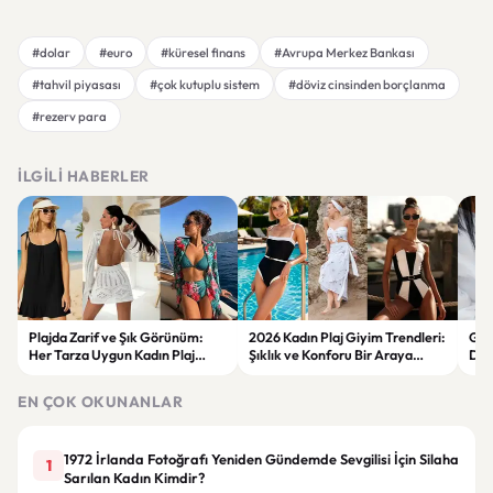
#dolar
#euro
#küresel finans
#Avrupa Merkez Bankası
#tahvil piyasası
#çok kutuplu sistem
#döviz cinsinden borçlanma
#rezerv para
İLGILI HABERLER
Plajda Zarif ve Şık Görünüm:
2026 Kadın Plaj Giyim Trendleri:
Güz
Her Tarza Uygun Kadın Plaj
Şıklık ve Konforu Bir Araya
Dön
Giyim Önerileri
Getiren Modeller
Bakı
Çöz
EN ÇOK OKUNANLAR
1972 İrlanda Fotoğrafı Yeniden Gündemde Sevgilisi İçin Silaha
1
Sarılan Kadın Kimdir?