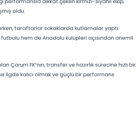
ği performansla dikkat çeken kırmızı-siyahlı ekip,
şmış oldu.
ırken, taraftarlar sokaklarda kutlamalar yaptı.
r futbolu hem de Anadolu kulüpleri açısından önemli
Çorum FK’nın, transfer ve hazırlık sürecine hızlı bir
se ligde kalıcı olmak ve güçlü bir performans