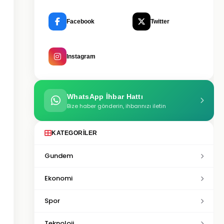
Facebook
Twitter
Instagram
WhatsApp İhbar Hattı
Bize haber gönderin, ihbarınızı iletin
KATEGORILER
Gundem
Ekonomi
Spor
Teknoloji