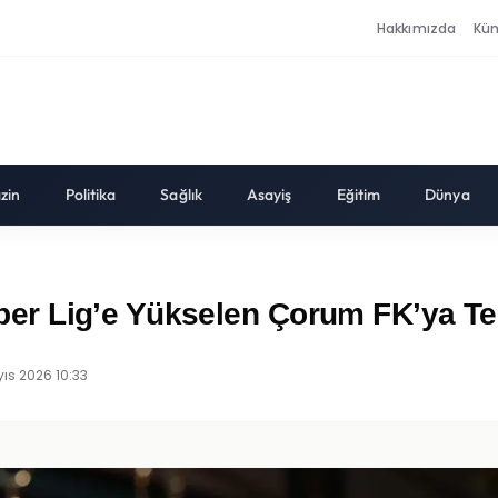
Hakkımızda
Kü
zin
Politika
Sağlık
Asayiş
Eğitim
Dünya
r Lig’e Yükselen Çorum FK’ya Teb
ıs 2026 10:33