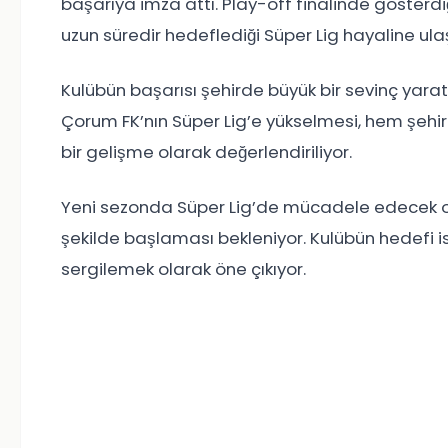
başarıya imza attı. Play-off finalinde gösterdi
uzun süredir hedeflediği Süper Lig hayaline ula
Kulübün başarısı şehirde büyük bir sevinç yarat
Çorum FK’nın Süper Lig’e yükselmesi, hem şehi
bir gelişme olarak değerlendiriliyor.
Yeni sezonda Süper Lig’de mücadele edecek olan 
şekilde başlaması bekleniyor. Kulübün hedefi i
sergilemek olarak öne çıkıyor.