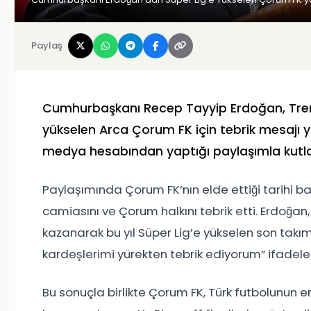
Paylaş
Cumhurbaşkanı Recep Tayyip Erdoğan, Trendyo
yükselen Arca Çorum FK için tebrik mesajı y
medya hesabından yaptığı paylaşımla kutla
Paylaşımında Çorum FK’nın elde ettiği tarihi 
camiasını ve Çorum halkını tebrik etti. Erdoğan,
kazanarak bu yıl Süper Lig’e yükselen son tak
kardeşlerimi yürekten tebrik ediyorum” ifadeleri
Bu sonuçla birlikte Çorum FK, Türk futbolunun en