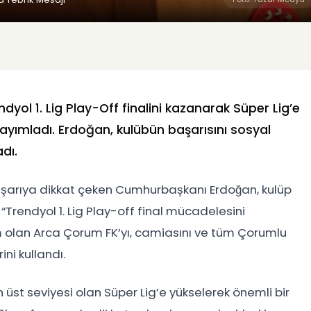
l 1. Lig Play-Off finalini kazanarak Süper Lig’e
ayımladı. Erdoğan, kulübün başarısını sosyal
dı.
başarıya dikkat çeken Cumhurbaşkanı Erdoğan, kulüp
 “Trendyol 1. Lig Play-off final mücadelesini
ım olan Arca Çorum FK’yı, camiasını ve tüm Çorumlu
ni kullandı.
 üst seviyesi olan Süper Lig’e yükselerek önemli bir