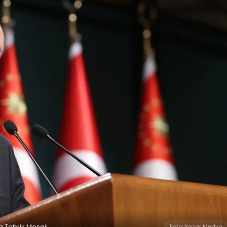
 Tebrik Mesajı
Foto: Yazar Medya