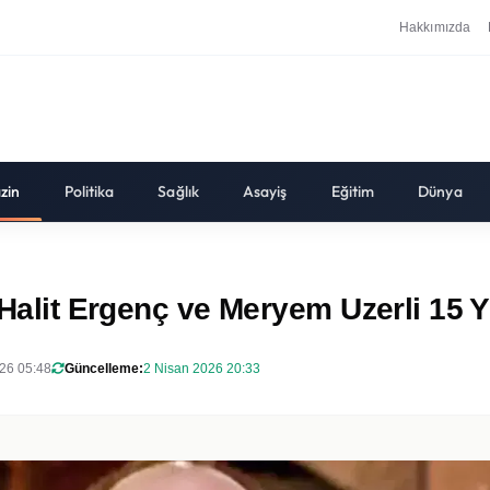
Hakkımızda
zin
Politika
Sağlık
Asayiş
Eğitim
Dünya
 Halit Ergenç ve Meryem Uzerli 15 Y
26 05:48
Güncelleme:
2 Nisan 2026 20:33