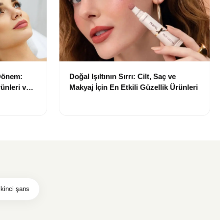
 Dönem:
Doğal Işıltının Sırrı: Cilt, Saç ve
ünleri ve
Makyaj İçin En Etkili Güzellik Ürünleri
ikinci şans