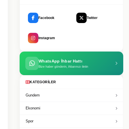
Facebook
Twitter
Instagram
WhatsApp İhbar Hattı
Bize haber gönderin, ihbarınızı iletin
KATEGORILER
Gundem
Ekonomi
Spor