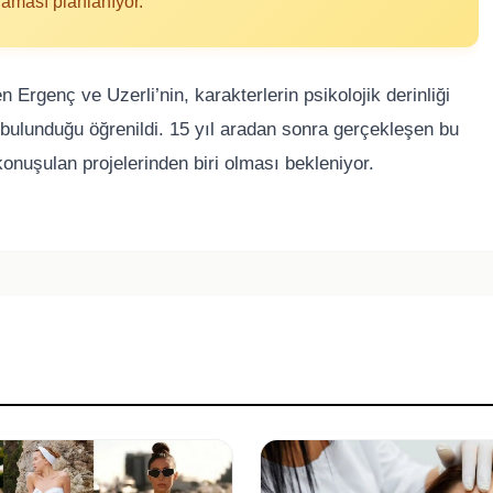
laması planlanıyor.
rgenç ve Uzerli’nin, karakterlerin psikolojik derinliği
e bulunduğu öğrenildi. 15 yıl aradan sonra gerçekleşen bu
nuşulan projelerinden biri olması bekleniyor.