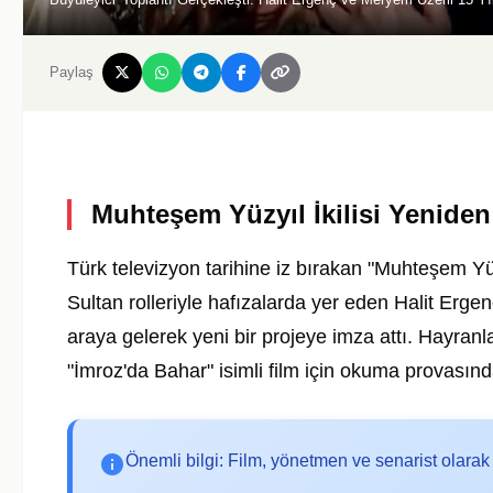
Paylaş
Muhteşem Yüzyıl İkilisi Yeniden
Türk televizyon tarihine iz bırakan "Muhteşem Y
Sultan rolleriyle hafızalarda yer eden Halit Er
araya gelerek yeni bir projeye imza attı. Hayranla
"İmroz'da Bahar" isimli film için okuma provasınd
Önemli bilgi: Film, yönetmen ve senarist olarak