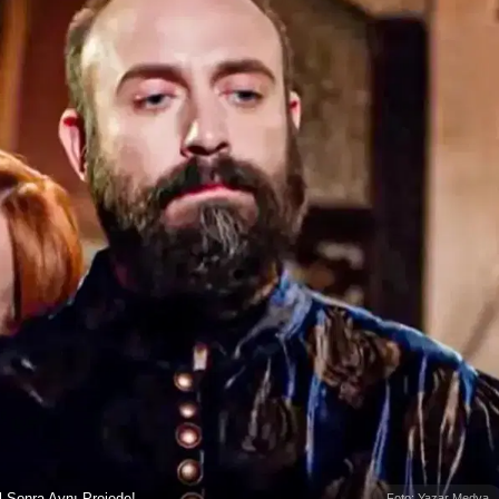
l Sonra Aynı Projede!
Foto: Yazar Medya