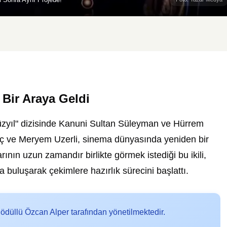
 Bir Araya Geldi
üzyıl" dizisinde Kanuni Sultan Süleyman ve Hürrem
genç ve Meryem Uzerli, sinema dünyasında yeniden bir
rının uzun zamandır birlikte görmek istediği bu ikili,
a buluşarak çekimlere hazırlık sürecini başlattı.
 ödüllü Özcan Alper tarafından yönetilmektedir.