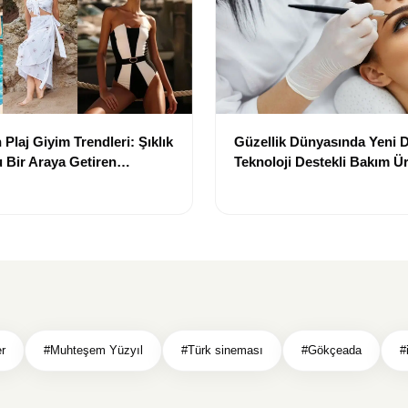
Plaj Giyim Trendleri: Şıklık
Güzellik Dünyasında Yeni
 Bir Araya Getiren
Teknoloji Destekli Bakım Ür
Yenilikçi Çözümler
r
#Muhteşem Yüzyıl
#Türk sineması
#Gökçeada
#