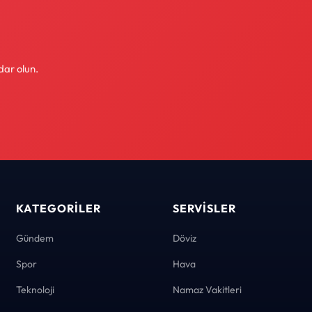
dar olun.
KATEGORILER
SERVISLER
Gündem
Döviz
Spor
Hava
Teknoloji
Namaz Vakitleri