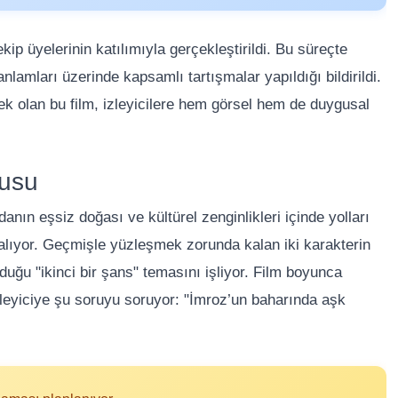
ip üyelerinin katılımıyla gerçekleştirildi. Bu süreçte
lamları üzerinde kapsamlı tartışmalar yapıldığı bildirildi.
ek olan bu film, izleyicilere hem görsel hem de duygusal
kusu
nın eşsiz doğası ve kültürel zenginlikleri içinde yolları
 alıyor. Geçmişle yüzleşmek zorunda kalan iki karakterin
uğu "ikinci bir şans" temasını işliyor. Film boyunca
izleyiciye şu soruyu soruyor: "İmroz’un baharında aşk