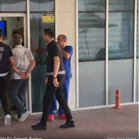
İlde Eş Zamanlı Baskın
Foto: Yazar Medya