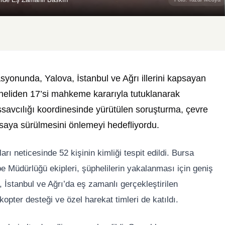
syonunda, Yalova, İstanbul ve Ağrı illerini kapsayan
eliden 17’si mahkeme kararıyla tutuklanarak
savcılığı koordinesinde yürütülen soruşturma, çevre
asaya sürülmesini önlemeyi hedefliyordu.
arı neticesinde 52 kişinin kimliği tespit edildi. Bursa
Müdürlüğü ekipleri, şüphelilerin yakalanması için geniş
, İstanbul ve Ağrı’da eş zamanlı gerçekleştirilen
kopter desteği ve özel harekat timleri de katıldı.