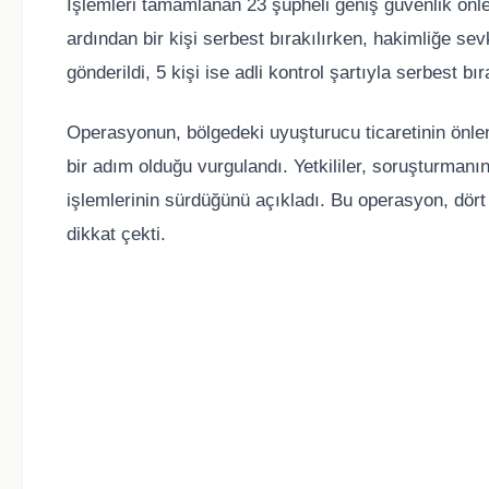
İşlemleri tamamlanan 23 şüpheli geniş güvenlik önle
ardından bir kişi serbest bırakılırken, hakimliğe se
gönderildi, 5 kişi ise adli kontrol şartıyla serbest bır
Operasyonun, bölgedeki uyuşturucu ticaretinin önle
bir adım olduğu vurgulandı. Yetkililer, soruşturmanı
işlemlerinin sürdüğünü açıkladı. Bu operasyon, dört
dikkat çekti.