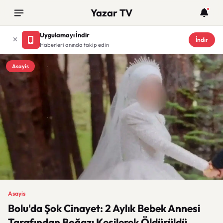
Yazar TV
Uygulamayı İndir
İndir
Haberleri anında takip edin
Asayis
Asayis
Bolu'da Şok Cinayet: 2 Aylık Bebek Annesi
Tarafından Boğazı Kesilerek Öldürüldü