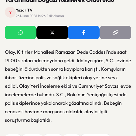
Yazar TV
Y
26 Nisan 2026 14:26 · 1 dk okuma
Olay, Kitirler Mahallesi Ramazan Dede Caddesi'nde saat
19:00 sıralarında meydana geldi. İddiaya göre, S.C., evinde
bebeğini öldürdükten sonra kayıplara karıştı. Komşuların
ihbarı üzerine polis ve sağlık ekipleri olay yerine sevk
edildi. Olay Yeri İnceleme ekibi ve Cumhuriyet Savcısı evde
incelemelerde bulundu. S.C., Bolu'nun Yeniçağa ilçesinde
polis ekiplerince yakalanarak gözaltına alındı. Bebeğin
cenazesi hastane morguna kaldırıldı, olayla ilgili
soruşturma başlatıldı.