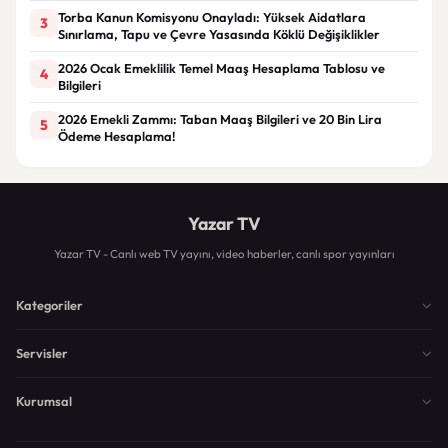
Torba Kanun Komisyonu Onayladı: Yüksek Aidatlara
3
Sınırlama, Tapu ve Çevre Yasasında Köklü Değişiklikler
2026 Ocak Emeklilik Temel Maaş Hesaplama Tablosu ve
4
Bilgileri
2026 Emekli Zammı: Taban Maaş Bilgileri ve 20 Bin Lira
5
Ödeme Hesaplama!
Yazar TV
Yazar TV - Canlı web TV yayını, video haberler, canlı spor yayınları
Kategoriler
Servisler
Kurumsal