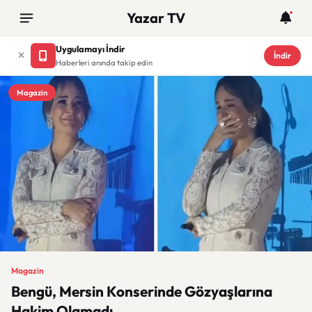
Yazar TV
Uygulamayı İndir
İndir
Haberleri anında takip edin
Magazin
Magazin
Bengü, Mersin Konserinde Gözyaşlarına
Hakim Olamadı