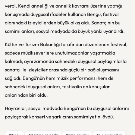
verdi. Kendi anneliği ve annelik kavramı üzerine yaptığı
konuşmada duygusal ifadeler kullanan Bengü, festival
alanındaki izleyicilerden büyük alkış aldı. Sanatçının bu
samimi anları, sosyal medyada da büyük yankı uyandırdı.
Kültür ve Turizm Bakanlığı tarafından düzenlenen festival,
sadece müzikseverlere unutulmaz anlar yaşatmakla
kalmadı, aynı zamanda sahnedeki duygusal paylaşımlarla
sanatçı ile izleyiciler arasında güçlü bir bağ oluşmasını
sağladı. Bengü’nün hem müzik performansı hem de
sahnedeki duygusal anları, festivalin en konuşulan
anlarından biri oldu.
Hayranlar, sosyal medyada Bengü’nün bu duygusal anlarını
paylaşarak konseri ve şarkıcının samimiyetini övdü.
#Bengü
#Mersin Kültür Yolu
#Anneler Günü
#duygusal anlar