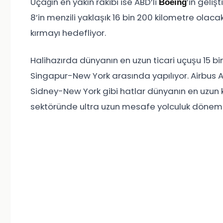
Uçağın en yakın rakibi ise ABD’li
’in gelişt
Boeing
8’in menzili yaklaşık 16 bin 200 kilometre olacak
kırmayı hedefliyor.
Halihazırda dünyanın en uzun ticari uçuşu 15 bi
Singapur-New York arasında yapılıyor. Airbus
Sidney-New York gibi hatlar dünyanın en uzun ke
sektöründe ultra uzun mesafe yolculuk dönem