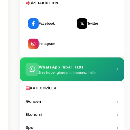
BIZI TAKIP EDIN
Facebook
Twitter
Instagram
WhatsApp İhbar Hattı
Bize haber gönderin, ihbarınızı iletin
KATEGORILER
Gundem
Ekonomi
Spor