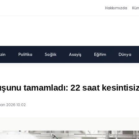
Hakkımızda
Kü
zin
Politika
Sağlık
Asayiş
Eğitim
Dünya
şunu tamamladı: 22 saat kesintisi
ran 2026 10:02