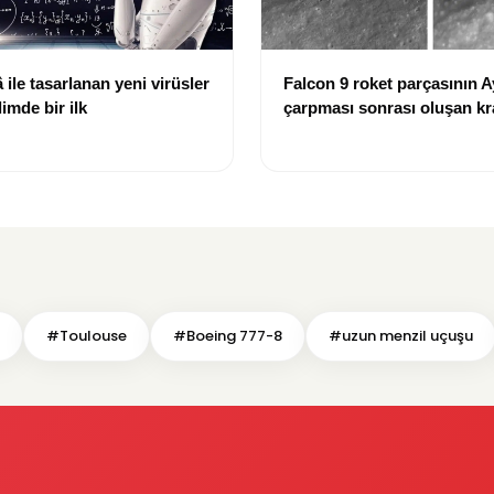
ile tasarlanan yeni virüsler
Falcon 9 roket parçasının A
limde bir ilk
çarpması sonrası oluşan kr
görüntülendi
#Toulouse
#Boeing 777-8
#uzun menzil uçuşu