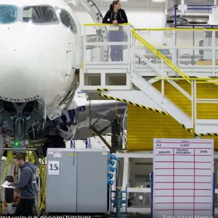
isiz yolculuk dönemi başlıyor
Foto: Yazar Medya