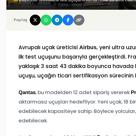
Paylaş
Avrupalı uçak üreticisi
, yeni ultra uz
Airbus
ilk test uçuşunu başarıyla gerçekleştirdi. 
yaklaşık 3 saat 43 dakika boyunca havada kal
uçuşu, uçağın ticari sertifikasyon sürecinin 
, bu modelden 12 adet sipariş vererek
Qantas
Pr
aktarmasız uçuşları hedefliyor. Yeni uçak, 18 bi
edebilecek kapasiteye sahip. Böylece yolcula
edebilecek.