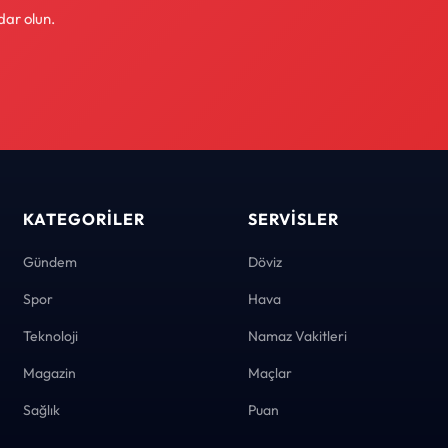
dar olun.
KATEGORILER
SERVISLER
Gündem
Döviz
Spor
Hava
Teknoloji
Namaz Vakitleri
Magazin
Maçlar
Sağlık
Puan