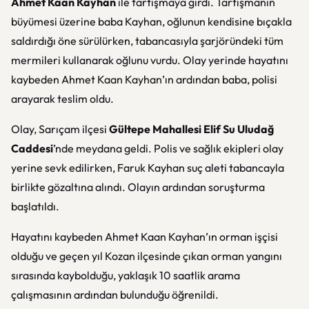
Ahmet Kaan Kayhan
ile tartışmaya girdi. Tartışmanın
büyümesi üzerine baba Kayhan, oğlunun kendisine bıçakla
saldırdığı öne sürülürken, tabancasıyla şarjöründeki tüm
mermileri kullanarak oğlunu vurdu. Olay yerinde hayatını
kaybeden Ahmet Kaan Kayhan’ın ardından baba, polisi
arayarak teslim oldu.
Olay, Sarıçam ilçesi
Gültepe Mahallesi Elif Su Uludağ
Caddesi
’nde meydana geldi. Polis ve sağlık ekipleri olay
yerine sevk edilirken, Faruk Kayhan suç aleti tabancayla
birlikte gözaltına alındı. Olayın ardından soruşturma
başlatıldı.
Hayatını kaybeden Ahmet Kaan Kayhan’ın orman işçisi
olduğu ve geçen yıl Kozan ilçesinde çıkan orman yangını
sırasında kaybolduğu, yaklaşık 10 saatlik arama
çalışmasının ardından bulunduğu öğrenildi.