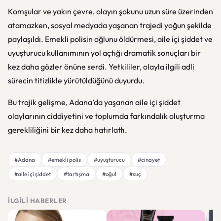
Komşular ve yakın çevre, olayın şokunu uzun süre üzerinden
atamazken, sosyal medyada yaşanan trajedi yoğun şekilde
paylaşıldı. Emekli polisin oğlunu öldürmesi, aile içi şiddet ve
uyuşturucu kullanımının yol açtığı dramatik sonuçları bir
kez daha gözler önüne serdi. Yetkililer, olayla ilgili adli
sürecin titizlikle yürütüldüğünü duyurdu.
Bu trajik gelişme, Adana’da yaşanan aile içi şiddet
olaylarının ciddiyetini ve toplumda farkındalık oluşturma
gerekliliğini bir kez daha hatırlattı.
#Adana
#emekli polis
#uyuşturucu
#cinayet
#aile içi şiddet
#tartışma
#oğul
#suç
İLGILI HABERLER