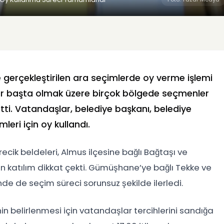
 gerçekleştirilen ara seçimlerde oy verme işlemi
r başta olmak üzere birçok bölgede seçmenler
tti. Vatandaşlar, belediye başkanı, belediye
leri için oy kullandı.
ecik beldeleri, Almus ilçesine bağlı Bağtaşı ve
un katılım dikkat çekti. Gümüşhane’ye bağlı Tekke ve
e de seçim süreci sorunsuz şekilde ilerledi.
n belirlenmesi için vatandaşlar tercihlerini sandığa