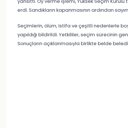
yansıttı. Oy verme işlemi, Yüksek Seçim Kurulu 
erdi. Sandıkların kapanmasının ardından sayım
Seçimlerin, ölüm, istifa ve çeşitli nedenlerle
yapıldığı bildirildi. Yetkililer, seçim sürecinin g
Sonuçların açıklanmasıyla birlikte belde beled