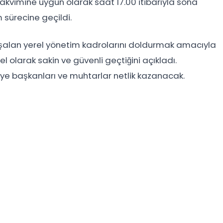
takvimine uygun olarak saat 17.00 itibarıyla sona
 sürecine geçildi.
 boşalan yerel yönetim kadrolarını doldurmak amacıyla
enel olarak sakin ve güvenli geçtiğini açıkladı.
iye başkanları ve muhtarlar netlik kazanacak.