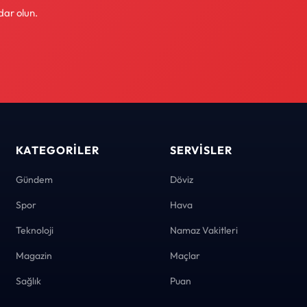
dar olun.
KATEGORILER
SERVISLER
Gündem
Döviz
Spor
Hava
Teknoloji
Namaz Vakitleri
Magazin
Maçlar
Sağlık
Puan