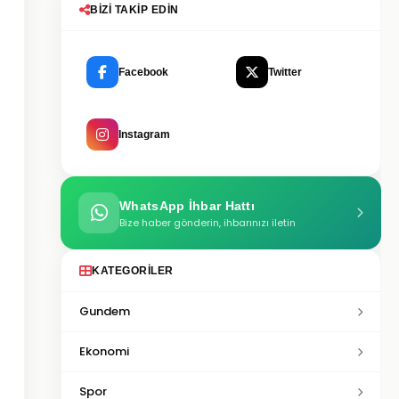
BIZI TAKIP EDIN
Facebook
Twitter
Instagram
WhatsApp İhbar Hattı
Bize haber gönderin, ihbarınızı iletin
KATEGORILER
Gundem
Ekonomi
Spor