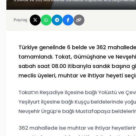
Paylaş
Türkiye genelinde 6 belde ve 362 mahallede
tamamlandı. Tokat, Gümüşhane ve Nevşehi
sabah saat 08.00 itibarıyla sandık başına gi
meclis üyeleri, muhtar ve ihtiyar heyeti seçim
Tokat’ın Reşadiye ilçesine bağlı Yolüstü ve Çevr
Yeşilyurt ilçesine bağlı Kuşçu beldelerinde yoğ
Nevşehir Ürgüp’e bağlı Mustafapaşa beldelerind
362 mahallede ise muhtar ve ihtiyar heyetlerini