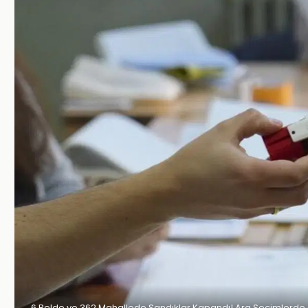
6 Belde ve 362 Mahallede Sandıklar Kapandı! Ara Seçimlerd