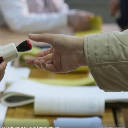
e Oy Kullanma Süreci Tamamlandı
Foto: Yazar Medya