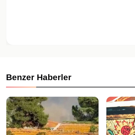
Benzer Haberler