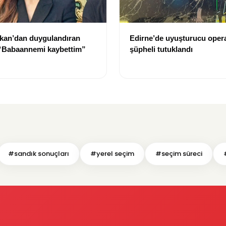
kan’dan duygulandıran
Edirne’de uyuşturucu oper
 “Babaannemi kaybettim”
şüpheli tutuklandı
#sandık sonuçları
#yerel seçim
#seçim süreci