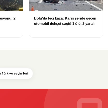
asyonu: 2
Bolu’da feci kaza: Karşı şeride geçen
otomobil dehşet saçtı! 1 ölü, 2 yaralı
#Türkiye seçimleri