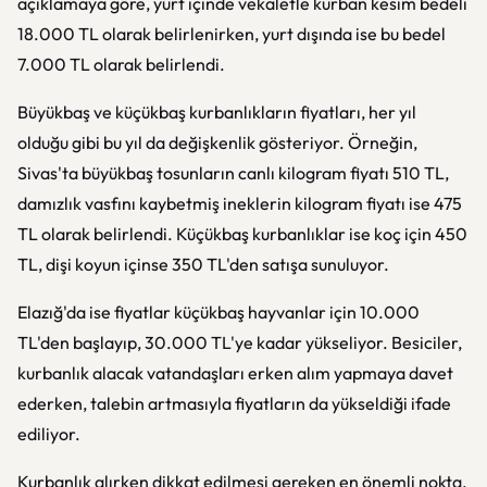
açıklamaya göre, yurt içinde vekaletle kurban kesim bedeli
18.000 TL olarak belirlenirken, yurt dışında ise bu bedel
7.000 TL olarak belirlendi.
Büyükbaş ve küçükbaş kurbanlıkların fiyatları, her yıl
olduğu gibi bu yıl da değişkenlik gösteriyor. Örneğin,
Sivas'ta büyükbaş tosunların canlı kilogram fiyatı 510 TL,
damızlık vasfını kaybetmiş ineklerin kilogram fiyatı ise 475
TL olarak belirlendi. Küçükbaş kurbanlıklar ise koç için 450
TL, dişi koyun içinse 350 TL'den satışa sunuluyor.
Elazığ'da ise fiyatlar küçükbaş hayvanlar için 10.000
TL'den başlayıp, 30.000 TL'ye kadar yükseliyor. Besiciler,
kurbanlık alacak vatandaşları erken alım yapmaya davet
ederken, talebin artmasıyla fiyatların da yükseldiği ifade
ediliyor.
Kurbanlık alırken dikkat edilmesi gereken en önemli nokta,