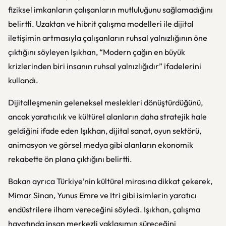
fiziksel imkanların çalışanların mutluluğunu sağlamadığını
belirtti. Uzaktan ve hibrit çalışma modelleri ile dijital
iletişimin artmasıyla çalışanların ruhsal yalnızlığının öne
çıktığını söyleyen Işıkhan, “Modern çağın en büyük
krizlerinden biri insanın ruhsal yalnızlığıdır” ifadelerini
kullandı.
Dijitalleşmenin geleneksel meslekleri dönüştürdüğünü,
ancak yaratıcılık ve kültürel alanların daha stratejik hale
geldiğini ifade eden Işıkhan, dijital sanat, oyun sektörü,
animasyon ve görsel medya gibi alanların ekonomik
rekabette ön plana çıktığını belirtti.
Bakan ayrıca Türkiye’nin kültürel mirasına dikkat çekerek,
Mimar Sinan, Yunus Emre ve Itri gibi isimlerin yaratıcı
endüstrilere ilham vereceğini söyledi. Işıkhan, çalışma
hayatında insan merkezli yaklaşımın süreceğini