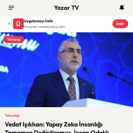
Yazar TV
Uygulamayı İndir
İndir
Haberleri anında takip edin
Teknoloji
Teknoloji
Vedat Işıkhan: Yapay Zeka İnsanlığı
Tamamen Değiştiremez, İnsan Odaklı