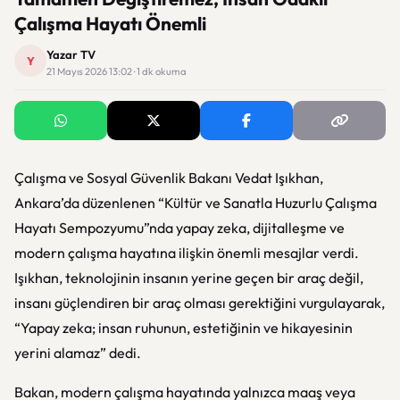
Çalışma Hayatı Önemli
Yazar TV
Y
21 Mayıs 2026 13:02 · 1 dk okuma
Çalışma ve Sosyal Güvenlik Bakanı Vedat Işıkhan,
Ankara’da düzenlenen “Kültür ve Sanatla Huzurlu Çalışma
Hayatı Sempozyumu”nda yapay zeka, dijitalleşme ve
modern çalışma hayatına ilişkin önemli mesajlar verdi.
Işıkhan, teknolojinin insanın yerine geçen bir araç değil,
insanı güçlendiren bir araç olması gerektiğini vurgulayarak,
“Yapay zeka; insan ruhunun, estetiğinin ve hikayesinin
yerini alamaz” dedi.
Bakan, modern çalışma hayatında yalnızca maaş veya