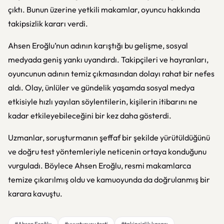
çıktı. Bunun üzerine yetkili makamlar, oyuncu hakkında
takipsizlik kararı verdi.
Ahsen Eroğlu’nun adının karıştığı bu gelişme, sosyal
medyada geniş yankı uyandırdı. Takipçileri ve hayranları,
oyuncunun adının temiz çıkmasından dolayı rahat bir nefes
aldı. Olay, ünlüler ve gündelik yaşamda sosyal medya
etkisiyle hızlı yayılan söylentilerin, kişilerin itibarını ne
kadar etkileyebileceğini bir kez daha gösterdi.
Uzmanlar, soruşturmanın şeffaf bir şekilde yürütüldüğünü
ve doğru test yöntemleriyle neticenin ortaya konduğunu
vurguladı. Böylece Ahsen Eroğlu, resmi makamlarca
temize çıkarılmış oldu ve kamuoyunda da doğrulanmış bir
karara kavuştu.
#Ahsen Eroğlu
#uyuşturucu testi
#takipsizlik kararı