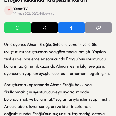
Yazar TV
Y
14 Mayıs 2026 05:12 · 1 dk okuma
Ünlü oyuncu Ahsen Eroğlu, ünlülere yönelik yürütülen
uyuşturucu soruşturmasında gözaltına alınmıştı. Yapılan
testler ve incelemeler sonucunda Eroğlu’nun uyuşturucu
kullanmadığı netlik kazandı. Alınan resmi bilgilere göre,
oyuncunun yapılan uyuşturucu testi tamamen negatif çıktı.
Soruşturma kapsamında Ahsen Eroğlu hakkında
“kullanmak için uyuşturucu veya uyarıcı madde
bulundurmak ve kullanmak” suçlamasıyla işlem yapılmıştı.
Ancak laboratuvar sonuçları ve idari incelemeler
doğrultusunda, Eroğlu’nun suç unsuru taşımadığı ortaya