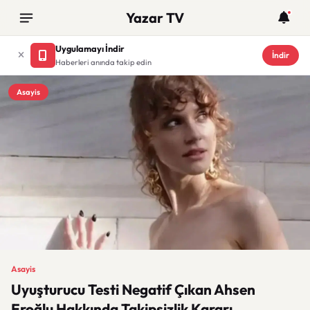
Yazar TV
Uygulamayı İndir
İndir
Haberleri anında takip edin
Asayis
Asayis
Uyuşturucu Testi Negatif Çıkan Ahsen
Eroğlu Hakkında Takipsizlik Kararı