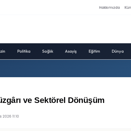
Hakkımızda
Kü
zin
Politika
Sağlık
Asayiş
Eğitim
Dünya
 Rüzgârı ve Sektörel Dönüşüm
s 2026 11:10