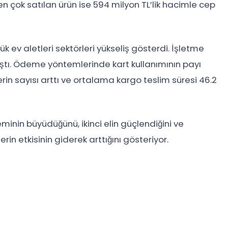
en çok satılan ürün ise 594 milyon TL’lik hacimle cep
ev aletleri sektörleri yükseliş gösterdi. İşletme
ştı. Ödeme yöntemlerinde kart kullanımının payı
rin sayısı arttı ve ortalama kargo teslim süresi 46.2
eminin büyüdüğünü, ikinci elin güçlendiğini ve
in etkisinin giderek arttığını gösteriyor.