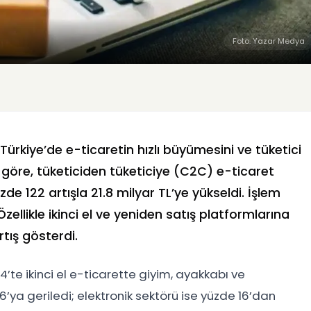
Foto: Yazar Medya
Türkiye’de e-ticaretin hızlı büyümesini ve tüketici
 göre, tüketiciden tüketiciye (C2C) e-ticaret
de 122 artışla 21.8 milyar TL’ye yükseldi. İşlem
zellikle ikinci el ve yeniden satış platformlarına
artış gösterdi.
te ikinci el e-ticarette giyim, ayakkabı ve
’ya geriledi; elektronik sektörü ise yüzde 16’dan