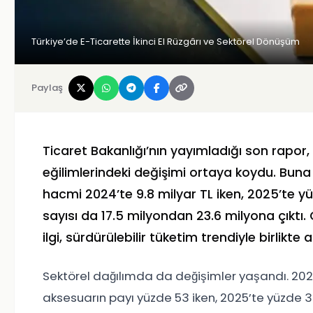
Türkiye’de E-Ticarette İkinci El Rüzgârı ve Sektörel Dönüşüm
Paylaş
Ticaret Bakanlığı’nın yayımladığı son rapor, 
eğilimlerindeki değişimi ortaya koydu. Buna
hacmi 2024’te 9.8 milyar TL iken, 2025’te yüz
sayısı da 17.5 milyondan 23.6 milyona çıktı. Ö
ilgi, sürdürülebilir tüketim trendiyle birlikte 
Sektörel dağılımda da değişimler yaşandı. 2024’
aksesuarın payı yüzde 53 iken, 2025’te yüzde 36