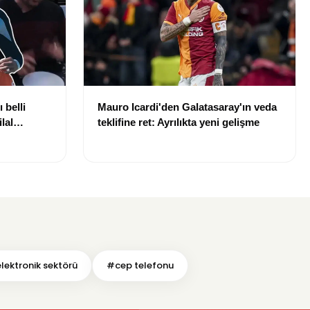
 belli
Mauro Icardi'den Galatasaray'ın veda
lal
teklifine ret: Ayrılıkta yeni gelişme
uldu
lektronik sektörü
#cep telefonu