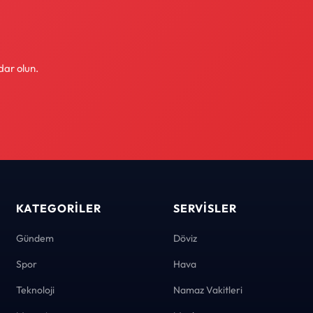
dar olun.
KATEGORILER
SERVISLER
Gündem
Döviz
Spor
Hava
Teknoloji
Namaz Vakitleri