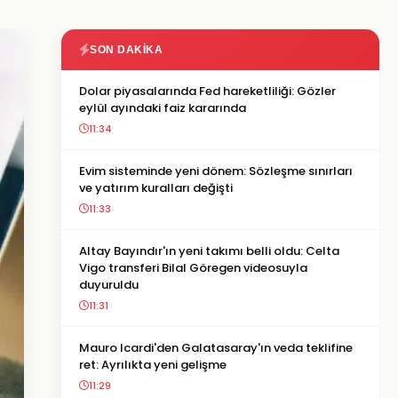
SON DAKIKA
Dolar piyasalarında Fed hareketliliği: Gözler
eylül ayındaki faiz kararında
11:34
Evim sisteminde yeni dönem: Sözleşme sınırları
ve yatırım kuralları değişti
11:33
Altay Bayındır'ın yeni takımı belli oldu: Celta
Vigo transferi Bilal Göregen videosuyla
duyuruldu
11:31
Mauro Icardi'den Galatasaray'ın veda teklifine
ret: Ayrılıkta yeni gelişme
11:29