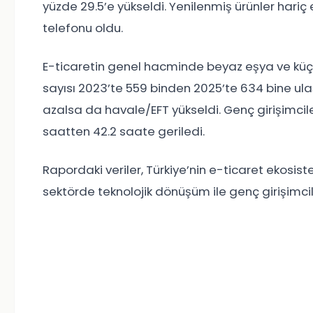
yüzde 29.5’e yükseldi. Yenilenmiş ürünler hariç 
telefonu oldu.
E-ticaretin genel hacminde beyaz eşya ve küçük 
sayısı 2023’te 559 binden 2025’te 634 bine ula
azalsa da havale/EFT yükseldi. Genç girişimcile
saatten 42.2 saate geriledi.
Rapordaki veriler, Türkiye’nin e-ticaret ekosist
sektörde teknolojik dönüşüm ile genç girişimciler