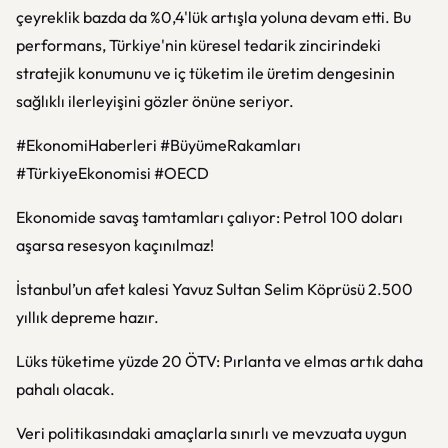
çeyreklik bazda da %0,4'lük artışla yoluna devam etti. Bu
performans, Türkiye'nin küresel tedarik zincirindeki
stratejik konumunu ve iç tüketim ile üretim dengesinin
sağlıklı ilerleyişini gözler önüne seriyor.
#EkonomiHaberleri #BüyümeRakamları
#TürkiyeEkonomisi #OECD
Ekonomide savaş tamtamları çalıyor: Petrol 100 doları
aşarsa resesyon kaçınılmaz!
İstanbul’un afet kalesi Yavuz Sultan Selim Köprüsü 2.500
yıllık depreme hazır.
Lüks tüketime yüzde 20 ÖTV: Pırlanta ve elmas artık daha
pahalı olacak.
Veri politikasındaki amaçlarla sınırlı ve mevzuata uygun