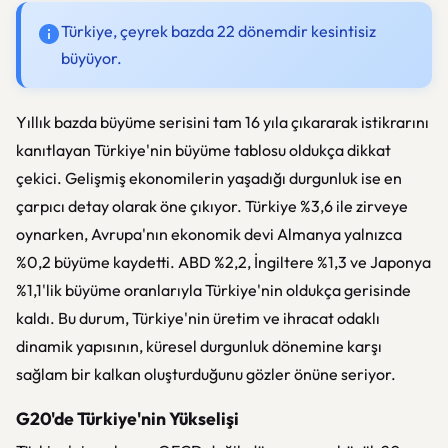
Türkiye, çeyrek bazda 22 dönemdir kesintisiz
büyüyor.
Yıllık bazda büyüme serisini tam 16 yıla çıkararak istikrarını
kanıtlayan Türkiye'nin büyüme tablosu oldukça dikkat
çekici. Gelişmiş ekonomilerin yaşadığı durgunluk ise en
çarpıcı detay olarak öne çıkıyor. Türkiye %3,6 ile zirveye
oynarken, Avrupa'nın ekonomik devi Almanya yalnızca
%0,2 büyüme kaydetti. ABD %2,2, İngiltere %1,3 ve Japonya
%1,1'lik büyüme oranlarıyla Türkiye'nin oldukça gerisinde
kaldı. Bu durum, Türkiye'nin üretim ve ihracat odaklı
dinamik yapısının, küresel durgunluk dönemine karşı
sağlam bir kalkan oluşturduğunu gözler önüne seriyor.
G20'de Türkiye'nin Yükselişi