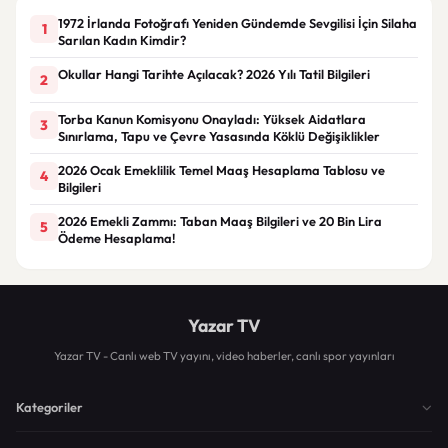
1972 İrlanda Fotoğrafı Yeniden Gündemde Sevgilisi İçin Silaha
1
Sarılan Kadın Kimdir?
Okullar Hangi Tarihte Açılacak? 2026 Yılı Tatil Bilgileri
2
Torba Kanun Komisyonu Onayladı: Yüksek Aidatlara
3
Sınırlama, Tapu ve Çevre Yasasında Köklü Değişiklikler
2026 Ocak Emeklilik Temel Maaş Hesaplama Tablosu ve
4
Bilgileri
2026 Emekli Zammı: Taban Maaş Bilgileri ve 20 Bin Lira
5
Ödeme Hesaplama!
Yazar TV
Yazar TV - Canlı web TV yayını, video haberler, canlı spor yayınları
Kategoriler