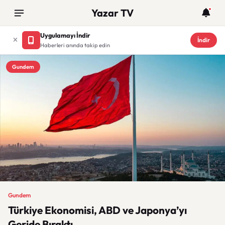
Yazar TV
Uygulamayı İndir
İndir
Haberleri anında takip edin
Gundem
Gundem
Türkiye Ekonomisi, ABD ve Japonya’yı
Geride Bıraktı