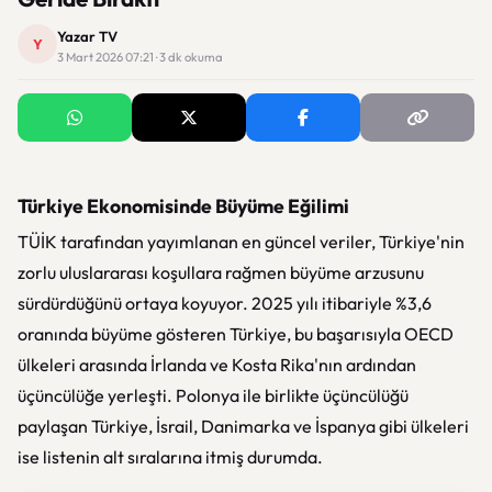
Yazar TV
Y
3 Mart 2026 07:21 · 3 dk okuma
Türkiye Ekonomisinde Büyüme Eğilimi
TÜİK tarafından yayımlanan en güncel veriler, Türkiye'nin
zorlu uluslararası koşullara rağmen büyüme arzusunu
sürdürdüğünü ortaya koyuyor. 2025 yılı itibariyle %3,6
oranında büyüme gösteren Türkiye, bu başarısıyla OECD
ülkeleri arasında İrlanda ve Kosta Rika'nın ardından
üçüncülüğe yerleşti. Polonya ile birlikte üçüncülüğü
paylaşan Türkiye, İsrail, Danimarka ve İspanya gibi ülkeleri
ise listenin alt sıralarına itmiş durumda.