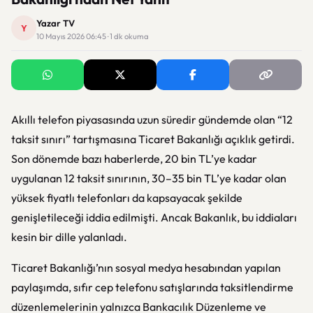
Yazar TV
Y
10 Mayıs 2026 06:45 · 1 dk okuma
Akıllı telefon piyasasında uzun süredir gündemde olan “12
taksit sınırı” tartışmasına Ticaret Bakanlığı açıklık getirdi.
Son dönemde bazı haberlerde, 20 bin TL’ye kadar
uygulanan 12 taksit sınırının, 30–35 bin TL’ye kadar olan
yüksek fiyatlı telefonları da kapsayacak şekilde
genişletileceği iddia edilmişti. Ancak Bakanlık, bu iddiaları
kesin bir dille yalanladı.
Ticaret Bakanlığı’nın sosyal medya hesabından yapılan
paylaşımda, sıfır cep telefonu satışlarında taksitlendirme
düzenlemelerinin yalnızca Bankacılık Düzenleme ve