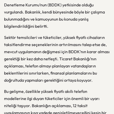
Denetleme Kurumu’nun (BDDK) yetkisinde olduğu
vurgulandı. Bakanlık, kendi bünyesinde böyle bir çalışma
bulunmadığını ve kamuoyunun bu konuda yanlış
bilgilendirildiğini belirtti.
Sektör temsilcileri ve tüketiciler, yüksek fiyatlı cihazların
taksitlendirme seçeneklerinin artırılmasını talep etse de,
mevcut uygulamanın değişmesi için BDDK’nın karar alması
gerektiği bir kez daha netleşti. Ticaret Bakanlığı’nın
açıklaması, telefon almayı planlayan vatandaşların
beklentilerini sınırlarken, finansal planlamalarını bu
doğrultuda yapmaları gerektiğini ortaya koyuyor.
Bu gelişme, özellikle yüksek fiyatlı akıllı telefon
modellerine ilgi duyan tüketiciler için önemli bir uyarı
niteliği taşıyor. Bakanlığın açıklaması, 12 taksit
uygulamasının kısa vadede genişletilmeyeceğini kesin bir