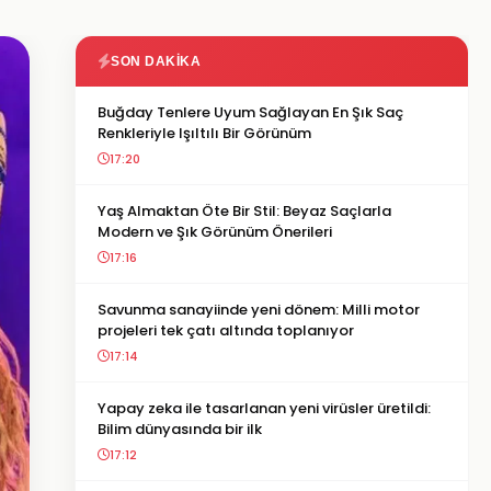
SON DAKIKA
Buğday Tenlere Uyum Sağlayan En Şık Saç
Renkleriyle Işıltılı Bir Görünüm
17:20
Yaş Almaktan Öte Bir Stil: Beyaz Saçlarla
Modern ve Şık Görünüm Önerileri
17:16
Savunma sanayiinde yeni dönem: Milli motor
projeleri tek çatı altında toplanıyor
17:14
Yapay zeka ile tasarlanan yeni virüsler üretildi:
Bilim dünyasında bir ilk
17:12