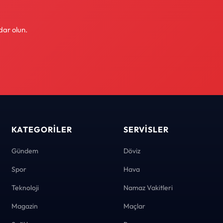
dar olun.
KATEGORILER
SERVISLER
Gündem
Döviz
Spor
Hava
Teknoloji
Namaz Vakitleri
Magazin
Maçlar