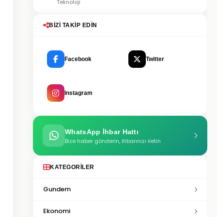
Teknoloji
BIZI TAKIP EDIN
Facebook
Twitter
Instagram
WhatsApp İhbar Hattı
Bize haber gönderin, ihbarınızı iletin
KATEGORILER
Gundem
Ekonomi