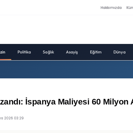
Hakkımızda
Kü
zin
Politika
Sağlık
Asayiş
Eğitim
Dünya
Kazandı: İspanya Maliyesi 60 Milyo
ıs 2026 03:29