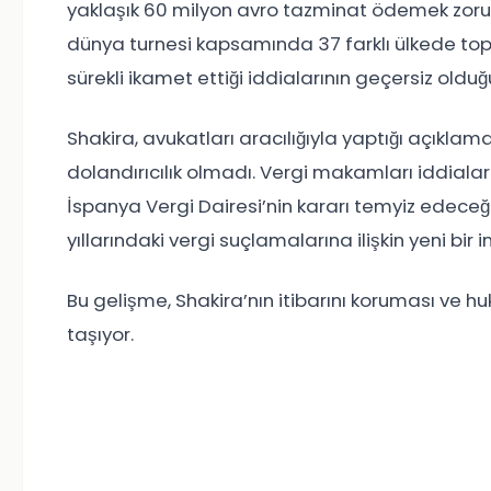
yaklaşık 60 milyon avro tazminat ödemek zorun
dünya turnesi kapsamında 37 farklı ülkede top
sürekli ikamet ettiği iddialarının geçersiz oldu
Shakira, avukatları aracılığıyla yaptığı açıkl
dolandırıcılık olmadı. Vergi makamları iddialar
İspanya Vergi Dairesi’nin kararı temyiz edeceği be
yıllarındaki vergi suçlamalarına ilişkin yeni bi
Bu gelişme, Shakira’nın itibarını koruması ve 
taşıyor.