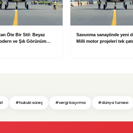
an Öte Bir Stil: Beyaz
Savunma sanayiinde yeni 
Modern ve Şık Görünüm
Milli motor projeleri tek çat
toplanıyor
at
#hukuki süreç
#vergi kaçırma
#dünya turnesi