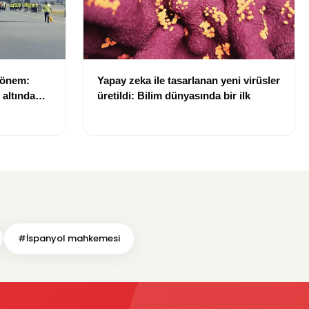
dönem:
Yapay zeka ile tasarlanan yeni virüsler
ı altında
üretildi: Bilim dünyasında bir ilk
#İspanyol mahkemesi