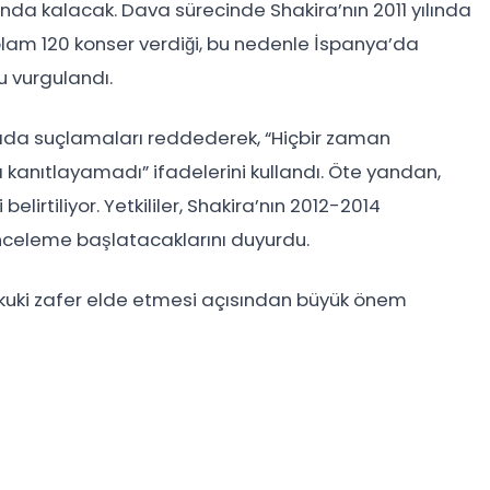
da kalacak. Dava sürecinde Shakira’nın 2011 yılında
lam 120 konser verdiği, bu nedenle İspanya’da
ğu vurgulandı.
amada suçlamaları reddederek, “Hiçbir zaman
ı kanıtlayamadı” ifadelerini kullandı. Öte yandan,
lirtiliyor. Yetkililer, Shakira’nın 2012-2014
r inceleme başlatacaklarını duyurdu.
hukuki zafer elde etmesi açısından büyük önem