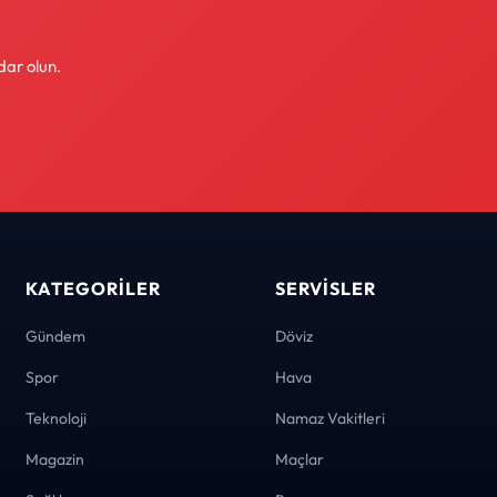
dar olun.
KATEGORILER
SERVISLER
Gündem
Döviz
Spor
Hava
Teknoloji
Namaz Vakitleri
Magazin
Maçlar