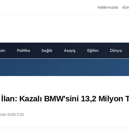
Hakkımızda
Kü
zin
Politika
Sağlık
Asayiş
Eğitim
Dünya
İlan: Kazalı BMW’sini 13,2 Milyon T
iran 2026 11:32