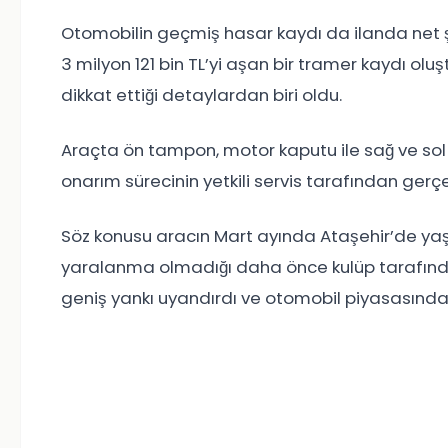
Otomobilin geçmiş hasar kaydı da ilanda net 
3 milyon 121 bin TL’yi aşan bir tramer kaydı oluşt
dikkat ettiği detaylardan biri oldu.
Araçta ön tampon, motor kaputu ile sağ ve sol ön
onarım sürecinin yetkili servis tarafından gerçek
Söz konusu aracın Mart ayında Ataşehir’de yaşan
yaralanma olmadığı daha önce kulüp tarafında
geniş yankı uyandırdı ve otomobil piyasasında