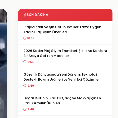
SON DAKIKA
Plajda Zarif ve Şık Görünüm: Her Tarza Uygun
Kadın Plaj Giyim Önerileri
20:01
2026 Kadın Plaj Giyim Trendleri: Şıklık ve Konforu
Bir Araya Getiren Modeller
19:56
Güzellik Dünyasında Yeni Dönem: Teknoloji
Destekli Bakım Ürünleri ve Yenilikçi Çözümler
19:49
Doğal Işıltının Sırrı: Cilt, Saç ve Makyaj İçin En
Etkili Güzellik Ürünleri
19:48