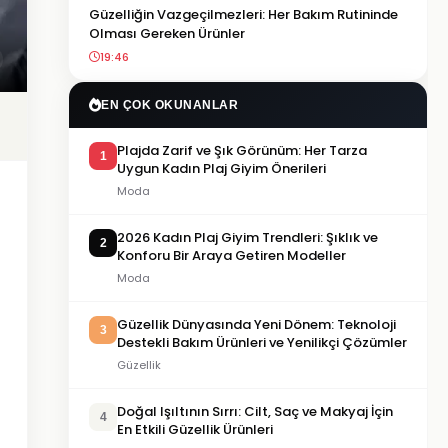
Güzelliğin Vazgeçilmezleri: Her Bakım Rutininde
Olması Gereken Ürünler
19:46
EN ÇOK OKUNANLAR
Plajda Zarif ve Şık Görünüm: Her Tarza
1
Uygun Kadın Plaj Giyim Önerileri
Moda
2026 Kadın Plaj Giyim Trendleri: Şıklık ve
2
Konforu Bir Araya Getiren Modeller
Moda
Güzellik Dünyasında Yeni Dönem: Teknoloji
3
Destekli Bakım Ürünleri ve Yenilikçi Çözümler
Güzellik
Doğal Işıltının Sırrı: Cilt, Saç ve Makyaj İçin
4
En Etkili Güzellik Ürünleri