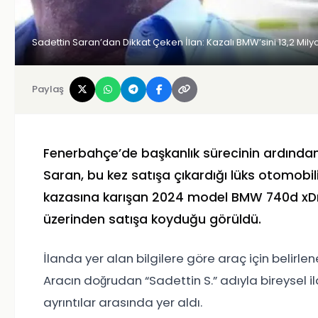
Sadettin Saran’dan Dikkat Çeken İlan: Kazalı BMW’sini 13,2 Milyo
Paylaş
Fenerbahçe’de başkanlık sürecinin ardında
Saran, bu kez satışa çıkardığı lüks otomobil
kazasına karışan 2024 model BMW 740d xDri
üzerinden satışa koyduğu görüldü.
İlanda yer alan bilgilere göre araç için belirlen
Aracın doğrudan “Sadettin S.” adıyla bireysel i
ayrıntılar arasında yer aldı.