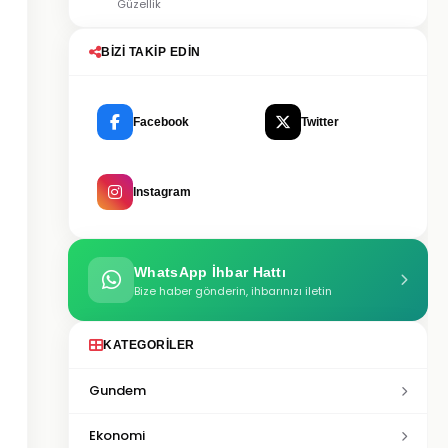
Güzellik
BIZI TAKIP EDIN
Facebook
Twitter
Instagram
WhatsApp İhbar Hattı
Bize haber gönderin, ihbarınızı iletin
KATEGORILER
Gundem
Ekonomi