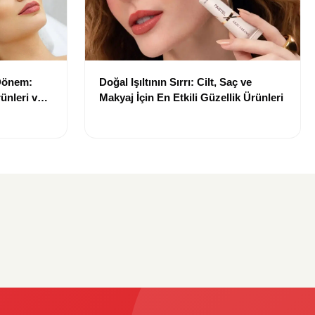
 Dönem:
Doğal Işıltının Sırrı: Cilt, Saç ve
ünleri ve
Makyaj İçin En Etkili Güzellik Ürünleri