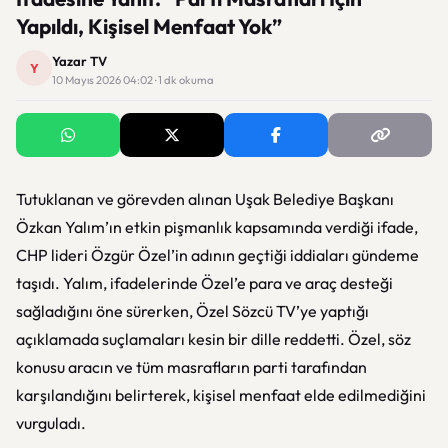
Yapıldı, Kişisel Menfaat Yok”
Yazar TV
Y
10 Mayıs 2026 04:02 · 1 dk okuma
Tutuklanan ve görevden alınan Uşak Belediye Başkanı
Özkan Yalım’ın etkin pişmanlık kapsamında verdiği ifade,
CHP lideri Özgür Özel’in adının geçtiği iddiaları gündeme
taşıdı. Yalım, ifadelerinde Özel’e para ve araç desteği
sağladığını öne sürerken, Özel Sözcü TV’ye yaptığı
açıklamada suçlamaları kesin bir dille reddetti. Özel, söz
konusu aracın ve tüm masrafların parti tarafından
karşılandığını belirterek, kişisel menfaat elde edilmediğini
vurguladı.