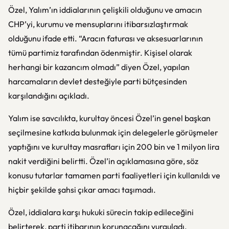
Özel, Yalım’ın iddialarının çelişkili olduğunu ve amacın
CHP’yi, kurumu ve mensuplarını itibarsızlaştırmak
olduğunu ifade etti. “Aracın faturası ve aksesuarlarının
tümü partimiz tarafından ödenmiştir. Kişisel olarak
herhangi bir kazancım olmadı” diyen Özel, yapılan
harcamaların devlet desteğiyle parti bütçesinden
karşılandığını açıkladı.
Yalım ise savcılıkta, kurultay öncesi Özel’in genel başkan
seçilmesine katkıda bulunmak için delegelerle görüşmeler
yaptığını ve kurultay masrafları için 200 bin ve 1 milyon lira
nakit verdiğini belirtti. Özel’in açıklamasına göre, söz
konusu tutarlar tamamen parti faaliyetleri için kullanıldı ve
hiçbir şekilde şahsi çıkar amacı taşımadı.
Özel, iddialara karşı hukuki sürecin takip edileceğini
belirterek, parti itibarının korunacağını vurguladı.