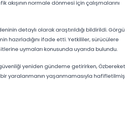
fik akışının normale dönmesi için çalışmalarını
eninin detaylı olarak araştırıldığı bildirildi. Görgü
n hazırladığını ifade etti. Yetkililer, sürücülere
limitlerine uymaları konusunda uyarıda bulundu.
 güvenliği yeniden gündeme getirirken, Özbereket
i bir yaralanmanın yaşanmamasıyla hafifletilmiş