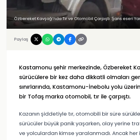
Özbereket Kavşağı’nda Tır ve Otomobil Çarpıştı: Şans eseri Y
Paylaş
Kastamonu şehir merkezinde, Özbereket Ka
sürücülere bir kez daha dikkatli olmaları ger
sınırlarında, Kastamonu-İnebolu yolu üzerin
bir Tofaş marka otomobil, tır ile çarpıştı.
Kazanın şiddetiyle tır, otomobili bir süre sürü
sürücüler büyük panik yaşarken, olay yerine trafi
ve yolculardan kimse yaralanmadı. Ancak her ik