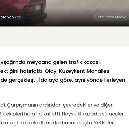
aralanan Yok
Foto: Yazar Medya
vşağı’nda meydana gelen trafik kazası,
ektiğini hatırlattı. Olay, Kuzeykent Mahallesi
de gerçekleşti. İddiaya göre, aynı yönde ilerleyen
kledi. Çarpışmanın ardından çevredekiler ve diğer
k ekipleri hızla intikal etti. Neyse ki kazada sürücüler
i araçta da ciddi maddi hasar oluştu. Yetkililer,