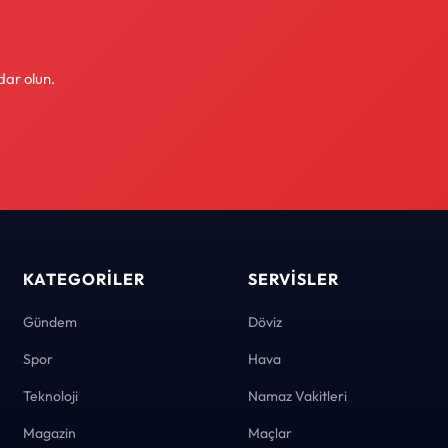
dar olun.
KATEGORILER
SERVISLER
Gündem
Döviz
Spor
Hava
Teknoloji
Namaz Vakitleri
Magazin
Maçlar