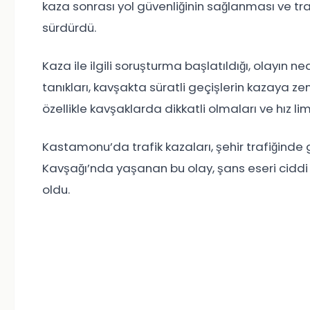
kaza sonrası yol güvenliğinin sağlanması ve tra
sürdürdü.
Kaza ile ilgili soruşturma başlatıldığı, olayın ned
tanıkları, kavşakta süratli geçişlerin kazaya zemi
özellikle kavşaklarda dikkatli olmaları ve hız 
Kastamonu’da trafik kazaları, şehir trafiğinde
Kavşağı’nda yaşanan bu olay, şans eseri cidd
oldu.