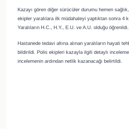
Kazayı gören diğer sürücüler durumu hemen sağlık, it
ekipler yaralılara ilk müdahaleyi yaptıktan sonra 4 k
Yaralıların H.C., H.Y., E.U. ve A.U. olduğu öğrenildi.
Hastanede tedavi altına alınan yaralıların hayati te
bildirildi. Polis ekipleri kazayla ilgili detaylı incel
incelemenin ardından netlik kazanacağı belirtildi.