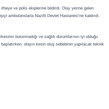
faiye ve polis ekiplerine bildirdi. Olay yerine gelen
işiyi ambulanslarla Nazilli Devlet Hastanesi’ne kaldırdı.
hlikesinin bulunmadığı ve sağlık durumlarının iyi olduğu
eme başlatırken, olayın kesin oluş sebebinin yapılacak teknik