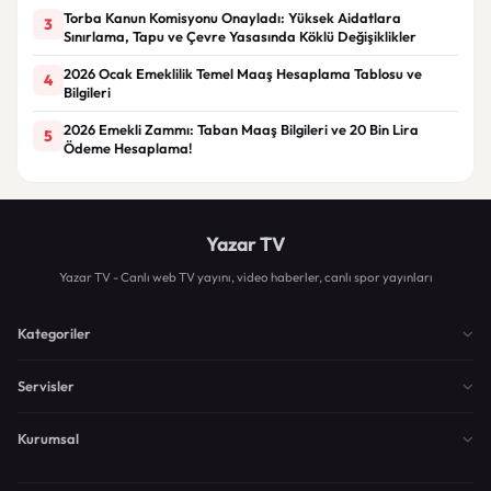
Torba Kanun Komisyonu Onayladı: Yüksek Aidatlara
3
Sınırlama, Tapu ve Çevre Yasasında Köklü Değişiklikler
2026 Ocak Emeklilik Temel Maaş Hesaplama Tablosu ve
4
Bilgileri
2026 Emekli Zammı: Taban Maaş Bilgileri ve 20 Bin Lira
5
Ödeme Hesaplama!
Yazar TV
Yazar TV - Canlı web TV yayını, video haberler, canlı spor yayınları
Kategoriler
Servisler
Kurumsal