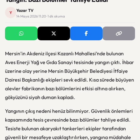
Yazar TV
Y
14 Mayıs 2026 11:20 · 1 dk okuma
Mersin’in Akdeniz ilçesi Kazanlı Mahallesi’nde bulunan
Aves Enerji Yağ ve Gıda Sanayi tesisinde yangın çıktı. İhbar
üzerine olay yerine Mersin Büyükşehir Belediyesi İtfaiye
Dairesi Başkanlığı ekipleri sevk edildi. Kısa sürede büyüyen
alevler fabrikanın bazı bölümlerini etkisi altına alırken,
gökyüzünü siyah duman kapladı.
Yangının çıkış nedeni henüz bilinmiyor. Güvenlik önlemleri
kapsamında tesis çevresinde bazı bölümler tahliye edildi.
Tesiste bulunan akaryakıt tankerleri ekipler tarafından
güvenli bir mesafeye uzaklaştırılırken, yangına müdahale