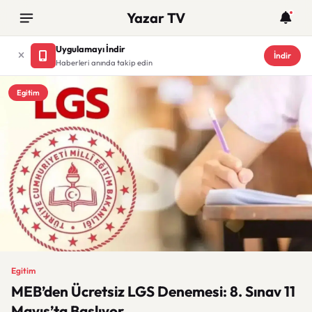
Yazar TV
Uygulamayı İndir
İndir
Haberleri anında takip edin
Egitim
Egitim
MEB’den Ücretsiz LGS Denemesi: 8. Sınav 11
Mayıs’ta Başlıyor