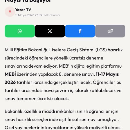
Yazar TV
Y
11 Mayıs 2026 23:19 · 1 dk okuma
Milli Eğitim Bakanlığı, Liselere Geçiş Sistemi (LGS) hazırlık
sürecindeki öğrencilere yönelik ücretsiz deneme
sınavlarına devam ediyor. MEB’in dijital eğitim platformu
MEBİ
üzerinden yapılacak 8. deneme sınavı,
11-17 Mayıs
2026
tarihleri arasında gerçekleştirilecek. Öğrenciler bu
tarihler arasında sınava çevrim içi olarak katılabilecek ve
sınav tamamen ücretsiz olacak.
Bakanlık, özellikle maddi imkânları sınırlı öğrenciler için
sınav hazırlık süreçlerinde eşit fırsat sunmayı amaçlıyor.
Özel yayınevlerinin kaynaklarının yüksek maliyetli olması