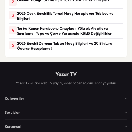
2
2026 Ocak Emeklilik Temel Maaş Hesaplama Tablosu ve
3
Bilgileri
Torba Kanun Komisyonu Onayladı: Yüksek Aidatlara
4
Sınırlama, Tapu ve Çevre Yasasında Köklü Değişiklikler
2026 Emekli Zammı: Taban Maaş Bilgileri ve 20 Bin Lira
5
Ödeme Hesaplama!
Yazar TV
Yazar TV - Canlı web TV yayını, video haberler, canlı spor yayınları
Kategoriler
Servisler
Kurumsal