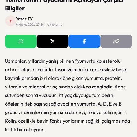
Bilgiler
Yazar TV
Y
9 Mayıs 2026 23:14 · 1 dk okuma
Uzmanlar, yıllardır yanlış bilinen “yumurta kolesterolü
artırır” algısını çürüttü. İnsan vücudu için en eksiksiz besin
kaynaklarından biri olarak öne çıkan yumurta, protein,
vitamin ve mineraller açısından oldukça zengindir. Anne
sütünden sonra vücudun ihtiyaç duyduğu tüm besin
öğelerini tek başına sağlayabilen yumurta, A, D, E ve B
grubu vitaminlerinin yanı sıra demir, çinko ve kolin içerir.
Kolin, özellikle beyin fonksiyonlarının sağlıklı çalışmasında
kritik bir rol oynar.