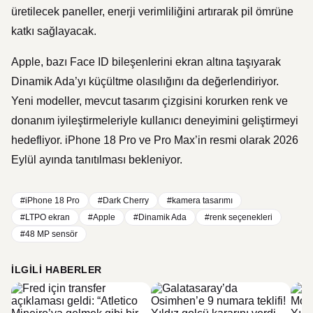
üretilecek paneller, enerji verimliliğini artırarak pil ömrüne
katkı sağlayacak.
Apple, bazı Face ID bileşenlerini ekran altına taşıyarak
Dinamik Ada’yı küçültme olasılığını da değerlendiriyor.
Yeni modeller, mevcut tasarım çizgisini korurken renk ve
donanım iyileştirmeleriyle kullanıcı deneyimini geliştirmeyi
hedefliyor. iPhone 18 Pro ve Pro Max’in resmi olarak 2026
Eylül ayında tanıtılması bekleniyor.
#iPhone 18 Pro
#Dark Cherry
#kamera tasarımı
#LTPO ekran
#Apple
#Dinamik Ada
#renk seçenekleri
#48 MP sensör
İLGILI HABERLER