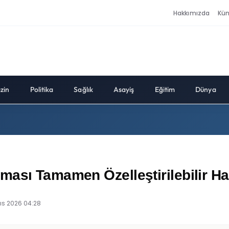
Hakkımızda
Kü
zin
Politika
Sağlık
Asayiş
Eğitim
Dünya
ası Tamamen Özelleştirilebilir Ha
ıs 2026 04:28