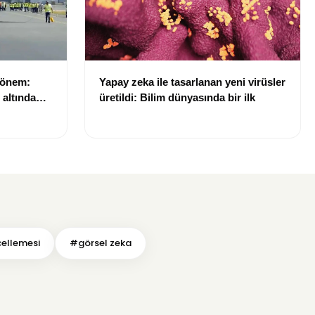
dönem:
Yapay zeka ile tasarlanan yeni virüsler
ı altında
üretildi: Bilim dünyasında bir ilk
ellemesi
#görsel zeka