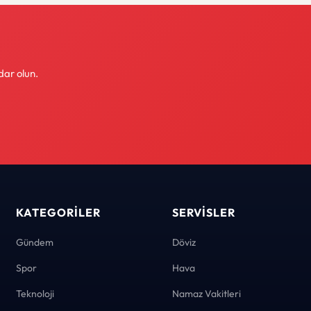
dar olun.
KATEGORILER
SERVISLER
Gündem
Döviz
Spor
Hava
Teknoloji
Namaz Vakitleri