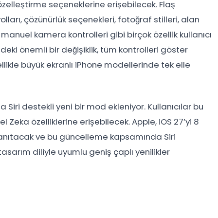
zelleştirme seçeneklerine erişebilecek. Flaş
ları, çözünürlük seçenekleri, fotoğraf stilleri, alan
le manuel kamera kontrolleri gibi birçok özellik kullanıcı
eki önemli bir değişiklik, tüm kontrolleri göster
ikle büyük ekranlı iPhone modellerinde tek elle
iri destekli yeni bir mod ekleniyor. Kullanıcılar bu
a özelliklerine erişebilecek. Apple, iOS 27’yi 8
anıtacak ve bu güncelleme kapsamında Siri
asarım diliyle uyumlu geniş çaplı yenilikler