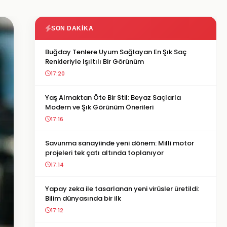
SON DAKIKA
Buğday Tenlere Uyum Sağlayan En Şık Saç
Renkleriyle Işıltılı Bir Görünüm
17:20
Yaş Almaktan Öte Bir Stil: Beyaz Saçlarla
Modern ve Şık Görünüm Önerileri
17:16
Savunma sanayiinde yeni dönem: Milli motor
projeleri tek çatı altında toplanıyor
17:14
Yapay zeka ile tasarlanan yeni virüsler üretildi:
Bilim dünyasında bir ilk
17:12