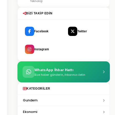
Teknoloji
BIZI TAKIP EDIN
Facebook
Twitter
Instagram
WhatsApp İhbar Hattı
Bize haber gönderin, ihbarınızı iletin
KATEGORILER
Gundem
Ekonomi