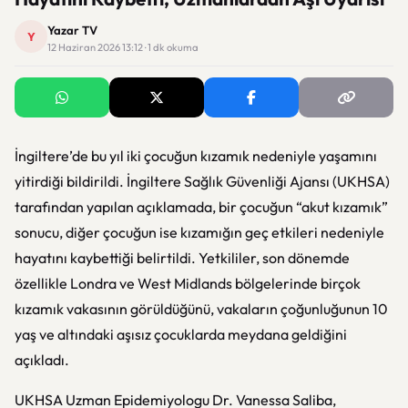
Yazar TV
Y
12 Haziran 2026 13:12 · 1 dk okuma
İngiltere’de bu yıl iki çocuğun kızamık nedeniyle yaşamını
yitirdiği bildirildi. İngiltere Sağlık Güvenliği Ajansı (UKHSA)
tarafından yapılan açıklamada, bir çocuğun “akut kızamık”
sonucu, diğer çocuğun ise kızamığın geç etkileri nedeniyle
hayatını kaybettiği belirtildi. Yetkililer, son dönemde
özellikle Londra ve West Midlands bölgelerinde birçok
kızamık vakasının görüldüğünü, vakaların çoğunluğunun 10
yaş ve altındaki aşısız çocuklarda meydana geldiğini
açıkladı.
UKHSA Uzman Epidemiyologu Dr. Vanessa Saliba,