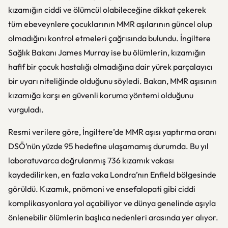
kızamığın ciddi ve ölümcül olabileceğine dikkat çekerek
tüm ebeveynlere çocuklarının MMR aşılarının güncel olup
olmadığını kontrol etmeleri çağrısında bulundu. İngiltere
Sağlık Bakanı James Murray ise bu ölümlerin, kızamığın
hafif bir çocuk hastalığı olmadığına dair yürek parçalayıcı
bir uyarı niteliğinde olduğunu söyledi. Bakan, MMR aşısının
kızamığa karşı en güvenli koruma yöntemi olduğunu
vurguladı.
Resmi verilere göre, İngiltere’de MMR aşısı yaptırma oranı
DSÖ’nün yüzde 95 hedefine ulaşamamış durumda. Bu yıl
laboratuvarca doğrulanmış 736 kızamık vakası
kaydedilirken, en fazla vaka Londra’nın Enfield bölgesinde
görüldü. Kızamık, pnömoni ve ensefalopati gibi ciddi
komplikasyonlara yol açabiliyor ve dünya genelinde aşıyla
önlenebilir ölümlerin başlıca nedenleri arasında yer alıyor.