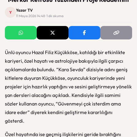
Yazar TV
Y
11 Mayıs 2026 14:48 · 1 dk okuma
Ünlü oyuncu Hazal Filiz Küçükköse, katıldığı bir etkinlikte
kariyeri, özel hayatı ve astrolojiye bakışıyla ilgili çarpıcı
açıklamalarda bulundu. “Kara Sevda” dizisiyle adını geniş
kitlelere duyuran Küçükköse, oyunculuk kariyerinde yeni
projeler için hazırlık yaptığını ve sesini geliştirmeye yönelik
şan dersleri alacağını açıkladı. Kendisiyle ilgili samimi
sözler kullanan oyuncu, “Güvenmeyi çok isterdim ama
idare eder” diyerek kendini geliştirme kararlılığını
gösterdi.
Özel hayatında ise geçmiş ilişkilerini geride bıraktığını