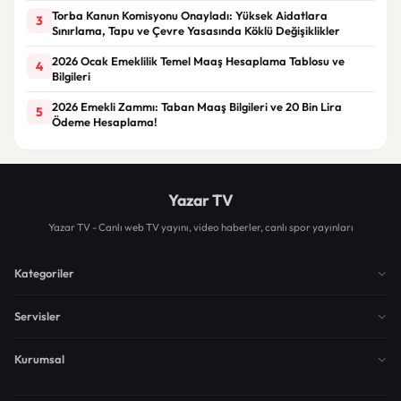
Torba Kanun Komisyonu Onayladı: Yüksek Aidatlara
3
Sınırlama, Tapu ve Çevre Yasasında Köklü Değişiklikler
2026 Ocak Emeklilik Temel Maaş Hesaplama Tablosu ve
4
Bilgileri
2026 Emekli Zammı: Taban Maaş Bilgileri ve 20 Bin Lira
5
Ödeme Hesaplama!
Yazar TV
Yazar TV - Canlı web TV yayını, video haberler, canlı spor yayınları
Kategoriler
Servisler
Kurumsal