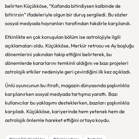
belirten Küçükköse, “Kafanda bitirdiysen kalbinde de
bitirirsin” ifadeleriyle olgun bir duruş sergiledi. Bu sözler
sosyal medyada hayranları tarafından takdirle karşılandı.
Etkinlikte en çok konuşulan bölüm ise astrolojiyle ilgili
açıklamaları oldu. Küçükköse, Merkür retrosu ve Ay boşluğu
dönemlerini yakından takip ettiğini belirterek, bu
dönemlerde kararlarını temkinli aldığını ve bazı projeleri
astrolojik etkiler nedeniyle geri çevirdiğini ilk kez açıkladı.
Ünlü oyuncunun bu itirafı, magazin dünyasında şaşkınlıkla
karşılanırken sosyal medyada tartışma yarattı. Bazı
kullanıcılar bu yaklaşımı desteklerken, bazıları şaşkınlıkla
karşıladı. Küçükköse, kariyerinde hem yetenek hem de
astrolojik önlemle hareket ettiğini ortaya koydu.
#Hazal Filiz Küçükköse
#Merkür retrosu
#astroloji