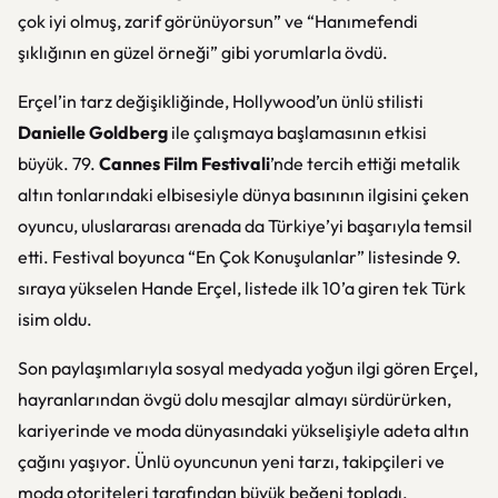
çok iyi olmuş, zarif görünüyorsun” ve “Hanımefendi
şıklığının en güzel örneği” gibi yorumlarla övdü.
Erçel’in tarz değişikliğinde, Hollywood’un ünlü stilisti
Danielle Goldberg
ile çalışmaya başlamasının etkisi
büyük. 79.
Cannes Film Festivali
’nde tercih ettiği metalik
altın tonlarındaki elbisesiyle dünya basınının ilgisini çeken
oyuncu, uluslararası arenada da Türkiye’yi başarıyla temsil
etti. Festival boyunca “En Çok Konuşulanlar” listesinde 9.
sıraya yükselen Hande Erçel, listede ilk 10’a giren tek Türk
isim oldu.
Son paylaşımlarıyla sosyal medyada yoğun ilgi gören Erçel,
hayranlarından övgü dolu mesajlar almayı sürdürürken,
kariyerinde ve moda dünyasındaki yükselişiyle adeta altın
çağını yaşıyor. Ünlü oyuncunun yeni tarzı, takipçileri ve
moda otoriteleri tarafından büyük beğeni topladı.