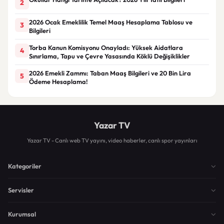
2
2026 Ocak Emeklilik Temel Maaş Hesaplama Tablosu ve
3
Bilgileri
Torba Kanun Komisyonu Onayladı: Yüksek Aidatlara
4
Sınırlama, Tapu ve Çevre Yasasında Köklü Değişiklikler
2026 Emekli Zammı: Taban Maaş Bilgileri ve 20 Bin Lira
5
Ödeme Hesaplama!
Yazar TV
Yazar TV - Canlı web TV yayını, video haberler, canlı spor yayınları
Kategoriler
Servisler
Kurumsal