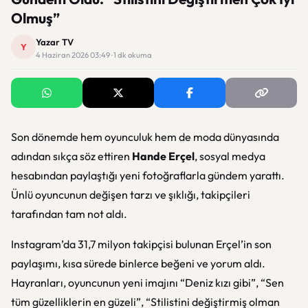
Olmuş”
Yazar TV
Y
4 Haziran 2026 03:49 · 1 dk okuma
Son dönemde hem oyunculuk hem de moda dünyasında
adından sıkça söz ettiren
Hande Erçel
, sosyal medya
hesabından paylaştığı yeni fotoğraflarla gündem yarattı.
Ünlü oyuncunun değişen tarzı ve şıklığı, takipçileri
tarafından tam not aldı.
Instagram’da 31,7 milyon takipçisi bulunan Erçel’in son
paylaşımı, kısa sürede binlerce beğeni ve yorum aldı.
Hayranları, oyuncunun yeni imajını “Deniz kızı gibi”, “Sen
tüm güzelliklerin en güzeli”, “Stilistini değiştirmiş olman