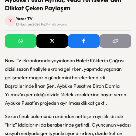
Dikkat Çeken Paylaşım
Yazar TV
Y
13 Haziran 2026 14:34 · 1 dk okuma
Now TV ekranlarında yayınlanan
Halef: Köklerin Çağrısı
dizisi sezon finaliyle ekrana gelirken, yapımda yaşanan
gelişmeler magazin gündemini hareketlendirdi.
Başrollerinde İlhan Şen, Aybüke Pusat ve Biran Damla
Yılmaz’ın yer aldığı dizide Melek karakterine hayat veren
Aybüke Pusat’ın projeden ayrılması dikkat çekti.
Sezon finali bölümünün ardından netleşen ayrılık, dizide
“kriz” iddialarını da beraberinde getirdi. Oyuncunun vedası
sosyal medyada geniş yankı uyandırırken, dizide Sultan