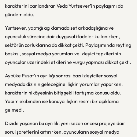
karakterini canlandıran Veda Yurtsever’in paylaşımı da
gündem oldu.
Yurtsever, yaptığı açıklamada set arkadaşlığına ve
oyunculuk sürecine dair duygusal ifadeler kullanırken,
sektörün zorluklarına da dikkat çekti. Paylaşımında reyting
baskısı, sosyal medya yorumları ve izleyici tepkilerinin
oyuncular üzerindeki etkilerine vurgu yapması dikkat çekti.
Aybüke Pusat’ın ayrılığı sonrası bazı izleyiciler sosyal
medyada dizinin geleceğine ilişkin yorumlar yaparken,
karakterin hikâyesinin bitiş şekli tartışma konusu oldu.
Yapım ekibinden ise konuya ilişkin resmi bir açıklama
gelmedi.
Dizide yaşanan bu ayrılık, yeni sezon öncesi projeye dair
soru işaretlerini artırırken, oyuncuların sosyal medya