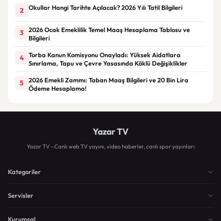
Okullar Hangi Tarihte Açılacak? 2026 Yılı Tatil Bilgileri
2
2026 Ocak Emeklilik Temel Maaş Hesaplama Tablosu ve
3
Bilgileri
Torba Kanun Komisyonu Onayladı: Yüksek Aidatlara
4
Sınırlama, Tapu ve Çevre Yasasında Köklü Değişiklikler
2026 Emekli Zammı: Taban Maaş Bilgileri ve 20 Bin Lira
5
Ödeme Hesaplama!
Yazar TV
Yazar TV - Canlı web TV yayını, video haberler, canlı spor yayınları
Kategoriler
Servisler
Kurumsal