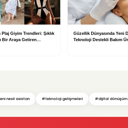
Plaj Giyim Trendleri: Şıklık
Güzellik Dünyasında Yeni
 Bir Araya Getiren
Teknoloji Destekli Bakım Ür
Yenilikçi Çözümler
ni nesil asistan
#teknoloji gelişmeleri
#dijital dönüşüm