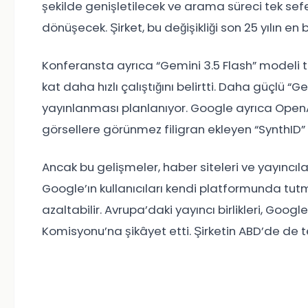
şekilde genişletilecek ve arama süreci tek sef
dönüşecek. Şirket, bu değişikliği son 25 yılın en
Konferansta ayrıca “Gemini 3.5 Flash” modeli t
kat daha hızlı çalıştığını belirtti. Daha güçlü 
yayınlanması planlanıyor. Google ayrıca OpenAI 
görsellere görünmez filigran ekleyen “SynthID” 
Ancak bu gelişmeler, haber siteleri ve yayıncıl
Google’ın kullanıcıları kendi platformunda tutma
azaltabilir. Avrupa’daki yayıncı birlikleri, Googl
Komisyonu’na şikâyet etti. Şirketin ABD’de de te