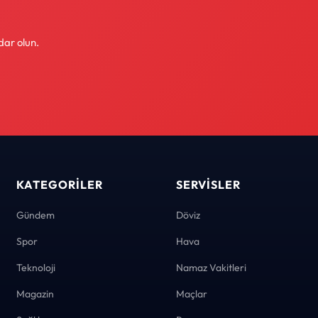
dar olun.
KATEGORILER
SERVISLER
Gündem
Döviz
Spor
Hava
Teknoloji
Namaz Vakitleri
Magazin
Maçlar