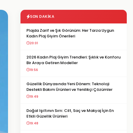
SON DAKIKA
Plajda Zarif ve Şık Görünüm: Her Tarza Uygun
Kadın Plaj Giyim Önerileri
20:01
2026 Kadın Plaj Giyim Trendleri: Şıklık ve Konforu
Bir Araya Getiren Modeller
19:56
Güzellik Dünyasında Yeni Dönem: Teknoloji
Destekli Bakım Ürünleri ve Yenilikçi Çözümler
19:49
Doğal Işıltının Sırrı: Cilt, Saç ve Makyaj İçin En
Etkili Güzellik Ürünleri
19:48