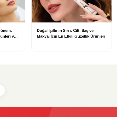
 Dönem:
Doğal Işıltının Sırrı: Cilt, Saç ve
ünleri ve
Makyaj İçin En Etkili Güzellik Ürünleri