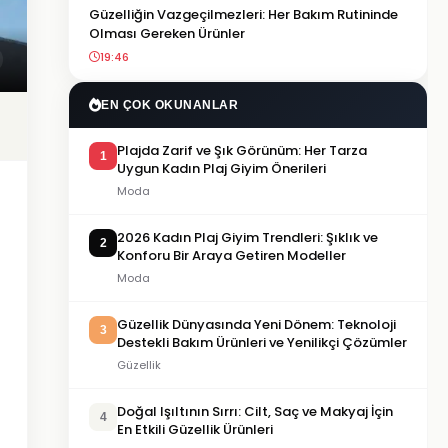
Güzelliğin Vazgeçilmezleri: Her Bakım Rutininde
Olması Gereken Ürünler
19:46
EN ÇOK OKUNANLAR
Plajda Zarif ve Şık Görünüm: Her Tarza
1
Uygun Kadın Plaj Giyim Önerileri
Moda
2026 Kadın Plaj Giyim Trendleri: Şıklık ve
2
Konforu Bir Araya Getiren Modeller
Moda
Güzellik Dünyasında Yeni Dönem: Teknoloji
3
Destekli Bakım Ürünleri ve Yenilikçi Çözümler
Güzellik
Doğal Işıltının Sırrı: Cilt, Saç ve Makyaj İçin
4
En Etkili Güzellik Ürünleri