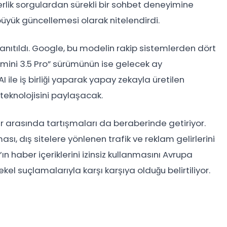
erlik sorgulardan sürekli bir sohbet deneyimine
 büyük güncellemesi olarak nitelendirdi.
anıtıldı. Google, bu modelin rakip sistemlerden dört
“Gemini 3.5 Pro” sürümünün ise gelecek ay
ile iş birliği yaparak yapay zekayla üretilen
teknolojisini paylaşacak.
ar arasında tartışmaları da beraberinde getiriyor.
sı, dış sitelere yönlenen trafik ve reklam gelirlerini
e’ın haber içeriklerini izinsiz kullanmasını Avrupa
kel suçlamalarıyla karşı karşıya olduğu belirtiliyor.