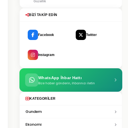
Güzellik
BIZI TAKIP EDIN
Facebook
Twitter
Instagram
WhatsApp İhbar Hattı
Bize haber gönderin, ihbarınızı iletin
KATEGORILER
Gundem
Ekonomi