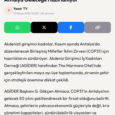
Yazar TV
Y
15 Mayıs 2026 10:03 · 1 dk okuma
Akdenizli girişimci kadınlar, Kasım ayında Antalya’da
düzenlenecek Birleşmiş Milletler İklim Zirvesi (COP31) için
hazırlıklarını sürdürüyor. Akdeniz Girişimci İş Kadınları
Derneği (AGİDER) tarafından The Marmara Oteli’nde
gerçekleştirilen mayıs ayı üye toplantısında, zirvenin şehir
için stratejik önemine dikkat çekildi.
AGİDER Başkanı G. Gökçen Atmaca, COP31’in Antalya’nın
gelecek 50 yılını şekillendirecek bir fırsat olduğunu belirtti.
Atmaca, şehirlerin yalnızca ekonomik güçleriyle değil, kriz
yönetimi kapasiteleri, sürdürülebilirlik vizyonları ve