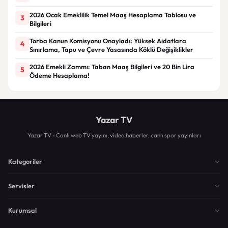
2026 Ocak Emeklilik Temel Maaş Hesaplama Tablosu ve
3
Bilgileri
Torba Kanun Komisyonu Onayladı: Yüksek Aidatlara
4
Sınırlama, Tapu ve Çevre Yasasında Köklü Değişiklikler
2026 Emekli Zammı: Taban Maaş Bilgileri ve 20 Bin Lira
5
Ödeme Hesaplama!
Yazar TV
Yazar TV - Canlı web TV yayını, video haberler, canlı spor yayınları
Kategoriler
Servisler
Kurumsal