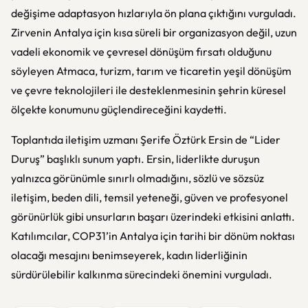
değişime adaptasyon hızlarıyla ön plana çıktığını vurguladı.
Zirvenin Antalya için kısa süreli bir organizasyon değil, uzun
vadeli ekonomik ve çevresel dönüşüm fırsatı olduğunu
söyleyen Atmaca, turizm, tarım ve ticaretin yeşil dönüşüm
ve çevre teknolojileri ile desteklenmesinin şehrin küresel
ölçekte konumunu güçlendireceğini kaydetti.
Toplantıda iletişim uzmanı Şerife Öztürk Ersin de “Lider
Duruş” başlıklı sunum yaptı. Ersin, liderlikte duruşun
yalnızca görünümle sınırlı olmadığını, sözlü ve sözsüz
iletişim, beden dili, temsil yeteneği, güven ve profesyonel
görünürlük gibi unsurların başarı üzerindeki etkisini anlattı.
Katılımcılar, COP31’in Antalya için tarihi bir dönüm noktası
olacağı mesajını benimseyerek, kadın liderliğinin
sürdürülebilir kalkınma sürecindeki önemini vurguladı.