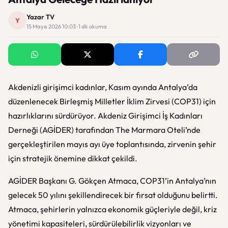
Yazar TV
Y
15 Mayıs 2026 10:03 · 1 dk okuma
Akdenizli girişimci kadınlar, Kasım ayında Antalya’da
düzenlenecek Birleşmiş Milletler İklim Zirvesi (COP31) için
hazırlıklarını sürdürüyor. Akdeniz Girişimci İş Kadınları
Derneği (AGİDER) tarafından The Marmara Oteli’nde
gerçekleştirilen mayıs ayı üye toplantısında, zirvenin şehir
için stratejik önemine dikkat çekildi.
AGİDER Başkanı G. Gökçen Atmaca, COP31’in Antalya’nın
gelecek 50 yılını şekillendirecek bir fırsat olduğunu belirtti.
Atmaca, şehirlerin yalnızca ekonomik güçleriyle değil, kriz
yönetimi kapasiteleri, sürdürülebilirlik vizyonları ve