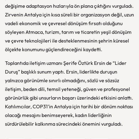
değişime adaptasyon hızlarıyla ön plana çıktığını vurguladı.
Zirvenin Antalya için kısa süreli bir organizasyon değil, uzun
vadeli ekonomik ve çevresel dönüşüm fırsatı olduğunu
söyleyen Atmaca, turizm, tarım ve ticaretin yeşil dönüşüm
ve çevre teknolojileri ile desteklenmesinin şehrin küresel
ölçekte konumunu güçlendireceğini kaydetti.
Toplantıda iletişim uzmanı Şerife Öztürk Ersin de “Lider
Duruş” başlıklı sunum yaptı. Ersin, liderlikte duruşun
yalnızca görünümle sınırlı olmadığını, sözlü ve sözsüz
iletişim, beden dili, temsil yeteneği, güven ve profesyonel
görünürlük gibi unsurların başarı üzerindeki etkisini anlattı.
Katılımcılar, COP31’in Antalya için tarihi bir dönüm noktası
olacağı mesajını benimseyerek, kadın liderliğinin
sürdürülebilir kalkınma sürecindeki önemini vurguladı.