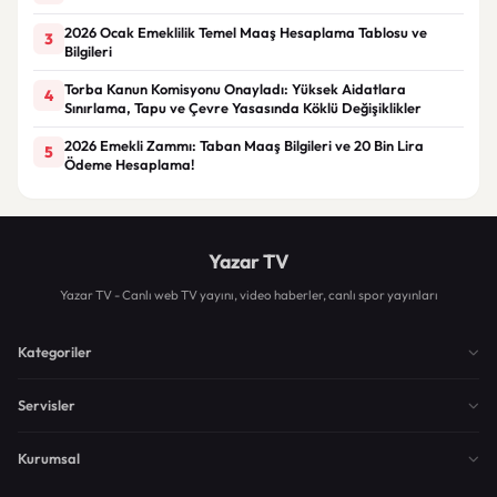
2026 Ocak Emeklilik Temel Maaş Hesaplama Tablosu ve
3
Bilgileri
Torba Kanun Komisyonu Onayladı: Yüksek Aidatlara
4
Sınırlama, Tapu ve Çevre Yasasında Köklü Değişiklikler
2026 Emekli Zammı: Taban Maaş Bilgileri ve 20 Bin Lira
5
Ödeme Hesaplama!
Yazar TV
Yazar TV - Canlı web TV yayını, video haberler, canlı spor yayınları
Kategoriler
Servisler
Kurumsal