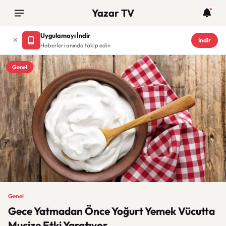
Yazar TV
Uygulamayı İndir
İndir
Haberleri anında takip edin
Genel
Genel
Gece Yatmadan Önce Yoğurt Yemek Vücutta
Mucize Etki Yaratıyor