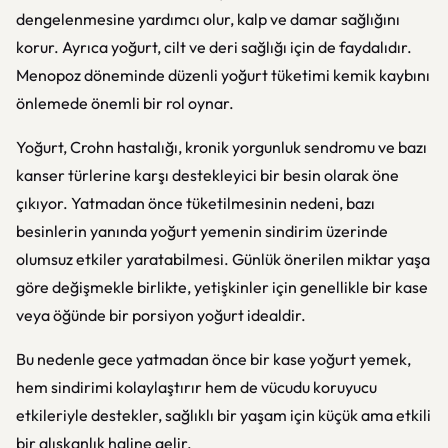
dengelenmesine yardımcı olur, kalp ve damar sağlığını
korur. Ayrıca yoğurt, cilt ve deri sağlığı için de faydalıdır.
Menopoz döneminde düzenli yoğurt tüketimi kemik kaybını
önlemede önemli bir rol oynar.
Yoğurt, Crohn hastalığı, kronik yorgunluk sendromu ve bazı
kanser türlerine karşı destekleyici bir besin olarak öne
çıkıyor. Yatmadan önce tüketilmesinin nedeni, bazı
besinlerin yanında yoğurt yemenin sindirim üzerinde
olumsuz etkiler yaratabilmesi. Günlük önerilen miktar yaşa
göre değişmekle birlikte, yetişkinler için genellikle bir kase
veya öğünde bir porsiyon yoğurt idealdir.
Bu nedenle gece yatmadan önce bir kase yoğurt yemek,
hem sindirimi kolaylaştırır hem de vücudu koruyucu
etkileriyle destekler, sağlıklı bir yaşam için küçük ama etkili
bir alışkanlık haline gelir.