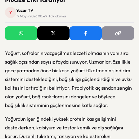
Yazar TV
Y
19 Mayıs 2026 00:49 · 1 dk okuma
Yoğurt, sofraların vazgeçilmez lezzeti olmasının yanı sıra
sağlık açısından sayısız fayda sunuyor. Uzmanlar, özellikle
gece yatmadan önce bir kase yoğurt tüketmenin sindirim
sistemini desteklediğini, bağışıklığı güçlendirdiğini ve uyku
kalitesini artırdığını belirtiyor. Probiyotik açısından zengin
olan yoğurt, bağırsak florasını dengeler ve böylece
bağışıklık sisteminin güçlenmesine katkı sağlar.
Yoğurdun içeriğindeki yüksek protein kas gelişimini
desteklerken, kalsiyum ve fosfor kemik ve diş sağlığını
korur. Düzenli tüketimi, tansiyon ve kolesterolün