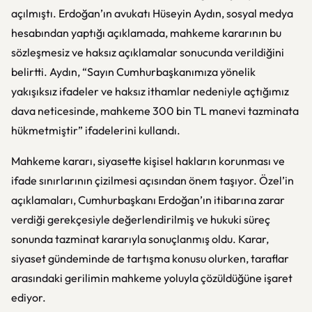
açılmıştı. Erdoğan’ın avukatı Hüseyin Aydın, sosyal medya
hesabından yaptığı açıklamada, mahkeme kararının bu
sözleşmesiz ve haksız açıklamalar sonucunda verildiğini
belirtti. Aydın, “Sayın Cumhurbaşkanımıza yönelik
yakışıksız ifadeler ve haksız ithamlar nedeniyle açtığımız
dava neticesinde, mahkeme 300 bin TL manevi tazminata
hükmetmiştir” ifadelerini kullandı.
Mahkeme kararı, siyasette kişisel hakların korunması ve
ifade sınırlarının çizilmesi açısından önem taşıyor. Özel’in
açıklamaları, Cumhurbaşkanı Erdoğan’ın itibarına zarar
verdiği gerekçesiyle değerlendirilmiş ve hukuki süreç
sonunda tazminat kararıyla sonuçlanmış oldu. Karar,
siyaset gündeminde de tartışma konusu olurken, taraflar
arasındaki gerilimin mahkeme yoluyla çözüldüğüne işaret
ediyor.