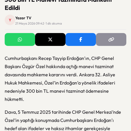
Edildi
Yazar TV
Y
21 Mayıs 2026 09:42 · 1 dk okuma
Cumhurbaşkanı Recep Tayyip Erdoğan’ın, CHP Genel
Başkanı Özgür Özel hakkında açtığı manevi tazminat
davasında mahkeme kararını verdi. Ankara 32. Asliye
Hukuk Mahkemesi, Özel’in Erdoğan’a yönelik ifadeleri
nedeniyle 300 bin TL manevi tazminat ödemesine
hükmetti.
Dava, 5 Temmuz 2025 tarihinde CHP Genel Merkezi’nde
Özel’in yaptığı konuşmada Cumhurbaşkanı Erdoğan’ı
hedef alan ifadeler ve haksız ithamlar gerekçesiyle