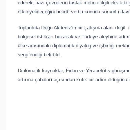
ederek, bazı çevrelerin taslak metinle ilgili eksik bi
etkileyebileceğini belirtti ve bu konuda sorumlu davr
Toplantıda Doğu Akdeniz’in bir çatışma alanı değil, i
bölgesel istikrarı bozacak ve Türkiye aleyhine adım
ülke arasındaki diplomatik diyalog ve işbirliği meka
sergilendiği belirtildi.
Diplomatik kaynaklar, Fidan ve Yerapetritis görüşmesi
artırma çabaları açısından kritik bir adım olduğunu if