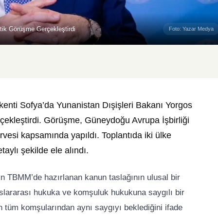
itik Görüşme Gerçekleştirdi
Foto: Yazar Medya
kenti Sofya’da Yunanistan Dışişleri Bakanı Yorgos
erçekleştirdi. Görüşme, Güneydoğu Avrupa İşbirliği
esi kapsamında yapıldı. Toplantıda iki ülke
etaylı şekilde ele alındı.
kin TBMM’de hazırlanan kanun taslağının ulusal bir
uluslararası hukuka ve komşuluk hukukuna saygılı bir
n tüm komşularından aynı saygıyı beklediğini ifade