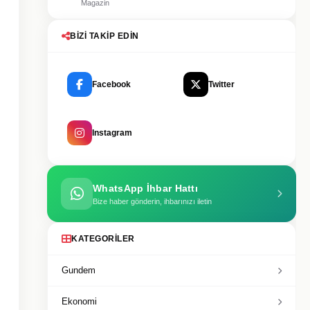
Magazin
BIZI TAKIP EDIN
Facebook
Twitter
Instagram
WhatsApp İhbar Hattı
Bize haber gönderin, ihbarınızı iletin
KATEGORILER
Gundem
Ekonomi