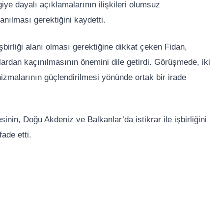
lgiye dayalı açıklamalarının ilişkileri olumsuz
anılması gerektiğini kaydetti.
şbirliği alanı olması gerektiğine dikkat çeken Fidan,
lardan kaçınılmasının önemini dile getirdi. Görüşmede, iki
nizmalarının güçlendirilmesi yönünde ortak bir irade
nin, Doğu Akdeniz ve Balkanlar’da istikrar ile işbirliğini
ade etti.