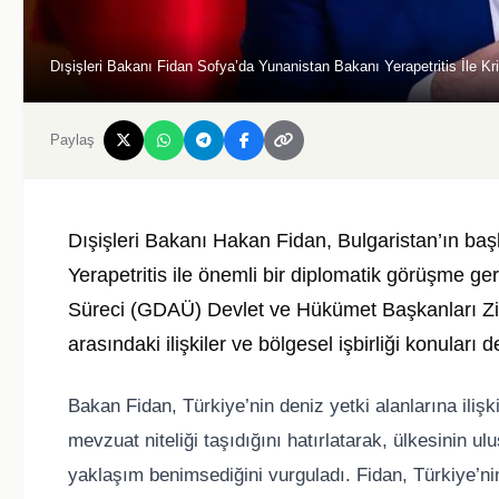
Dışişleri Bakanı Fidan Sofya’da Yunanistan Bakanı Yerapetritis İle Kr
Paylaş
Dışişleri Bakanı Hakan Fidan, Bulgaristan’ın baş
Yerapetritis ile önemli bir diplomatik görüşme g
Süreci (GDAÜ) Devlet ve Hükümet Başkanları Zirv
arasındaki ilişkiler ve bölgesel işbirliği konuları d
Bakan Fidan, Türkiye’nin deniz yetki alanlarına iliş
mevzuat niteliği taşıdığını hatırlatarak, ülkesinin 
yaklaşım benimsediğini vurguladı. Fidan, Türkiye’ni