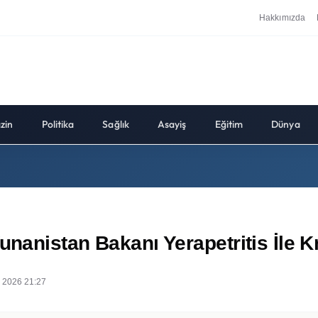
Hakkımızda
zin
Politika
Sağlık
Asayiş
Eğitim
Dünya
unanistan Bakanı Yerapetritis İle K
 2026 21:27