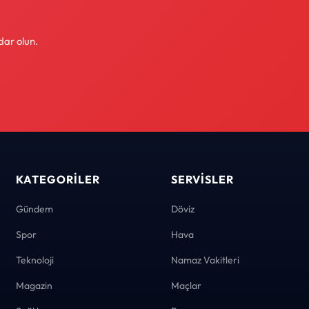
dar olun.
KATEGORILER
SERVISLER
Gündem
Döviz
Spor
Hava
Teknoloji
Namaz Vakitleri
Magazin
Maçlar