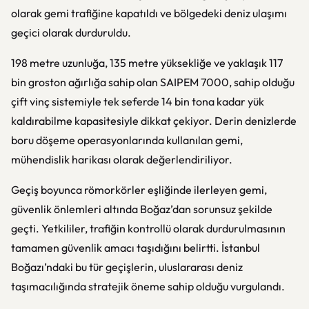
olarak gemi trafiğine kapatıldı ve bölgedeki deniz ulaşımı
geçici olarak durduruldu.
198 metre uzunluğa, 135 metre yüksekliğe ve yaklaşık 117
bin groston ağırlığa sahip olan SAIPEM 7000, sahip olduğu
çift vinç sistemiyle tek seferde 14 bin tona kadar yük
kaldırabilme kapasitesiyle dikkat çekiyor. Derin denizlerde
boru döşeme operasyonlarında kullanılan gemi,
mühendislik harikası olarak değerlendiriliyor.
Geçiş boyunca römorkörler eşliğinde ilerleyen gemi,
güvenlik önlemleri altında Boğaz’dan sorunsuz şekilde
geçti. Yetkililer, trafiğin kontrollü olarak durdurulmasının
tamamen güvenlik amacı taşıdığını belirtti. İstanbul
Boğazı’ndaki bu tür geçişlerin, uluslararası deniz
taşımacılığında stratejik öneme sahip olduğu vurgulandı.