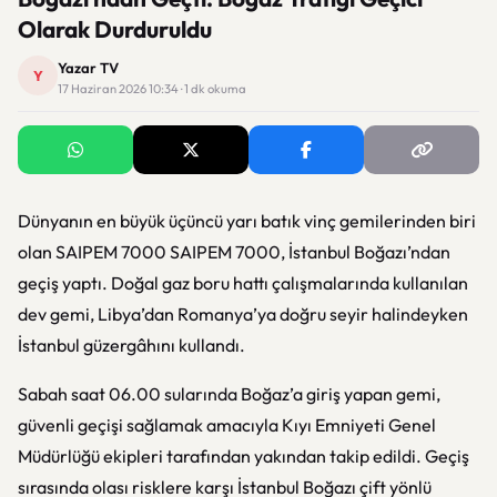
Olarak Durduruldu
Yazar TV
Y
17 Haziran 2026 10:34 · 1 dk okuma
Dünyanın en büyük üçüncü yarı batık vinç gemilerinden biri
olan SAIPEM 7000
SAIPEM 7000
, İstanbul Boğazı’ndan
geçiş yaptı. Doğal gaz boru hattı çalışmalarında kullanılan
dev gemi, Libya’dan Romanya’ya doğru seyir halindeyken
İstanbul güzergâhını kullandı.
Sabah saat 06.00 sularında Boğaz’a giriş yapan gemi,
güvenli geçişi sağlamak amacıyla Kıyı Emniyeti Genel
Müdürlüğü ekipleri tarafından yakından takip edildi. Geçiş
sırasında olası risklere karşı İstanbul Boğazı çift yönlü