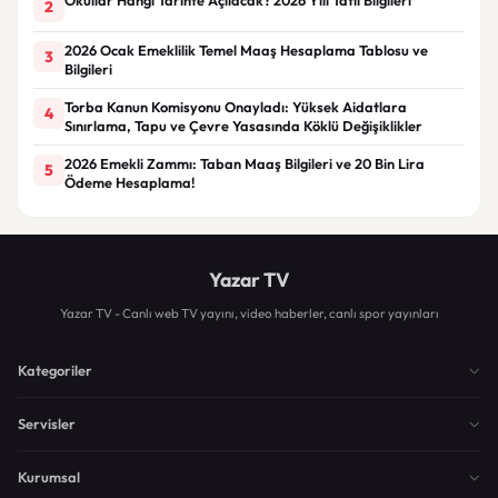
2
2026 Ocak Emeklilik Temel Maaş Hesaplama Tablosu ve
3
Bilgileri
Torba Kanun Komisyonu Onayladı: Yüksek Aidatlara
4
Sınırlama, Tapu ve Çevre Yasasında Köklü Değişiklikler
2026 Emekli Zammı: Taban Maaş Bilgileri ve 20 Bin Lira
5
Ödeme Hesaplama!
Yazar TV
Yazar TV - Canlı web TV yayını, video haberler, canlı spor yayınları
Kategoriler
Servisler
Kurumsal