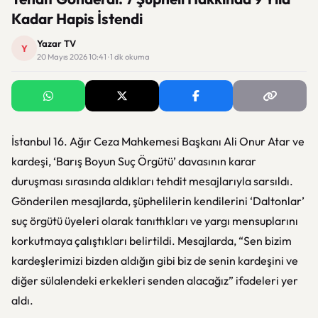
Kadar Hapis İstendi
Yazar TV
Y
20 Mayıs 2026 10:41 · 1 dk okuma
İstanbul 16. Ağır Ceza Mahkemesi Başkanı Ali Onur Atar ve
kardeşi, ‘Barış Boyun Suç Örgütü’ davasının karar
duruşması sırasında aldıkları tehdit mesajlarıyla sarsıldı.
Gönderilen mesajlarda, şüphelilerin kendilerini ‘Daltonlar’
suç örgütü üyeleri olarak tanıttıkları ve yargı mensuplarını
korkutmaya çalıştıkları belirtildi. Mesajlarda, “Sen bizim
kardeşlerimizi bizden aldığın gibi biz de senin kardeşini ve
diğer sülalendeki erkekleri senden alacağız” ifadeleri yer
aldı.