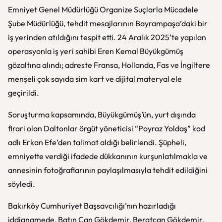
Emniyet Genel Müdürlüğü Organize Suçlarla Mücadele
Şube Müdürlüğü, tehdit mesajlarının Bayrampaşa’daki bir
iş yerinden atıldığını tespit etti. 24 Aralık 2025’te yapılan
operasyonla iş yeri sahibi Eren Kemal Büyükgümüş
gözaltına alındı; adreste Fransa, Hollanda, Fas ve İngiltere
menşeli çok sayıda sim kart ve dijital materyal ele
geçirildi.
Soruşturma kapsamında, Büyükgümüş’ün, yurt dışında
firari olan Daltonlar örgüt yöneticisi “Poyraz Yoldaş” kod
adlı Erkan Efe’den talimat aldığı belirlendi. Şüpheli,
emniyette verdiği ifadede dükkanının kurşunlatılmakla ve
annesinin fotoğraflarının paylaşılmasıyla tehdit edildiğini
söyledi.
Bakırköy Cumhuriyet Başsavcılığı’nın hazırladığı
iddianamede, Batın Can Gökdemir, Beratcan Gökdemir,