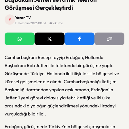
Görüşmesi Gerçekleştirdi
Yazar TV
Y
11 Haziran 2026 00:31 · 1 dk okuma
Cumhurbaşkanı Recep Tayyip Erdoğan, Hollanda
Başbakanı Rob Jetten ile telefonda bir görüşme yaptı.
Görüşmede Türkiye-Hollanda ikili ilişkileri ile bölgesel ve
küresel gelişmeler ele alındı. Cumhurbaşkanlığı İletişim
Başkanlığı tarafından yapılan açıklamada, Erdoğan’ın
Jetten’i yeni görevi dolayısıyla tebrik ettiği ve iki ülke
arasındaki diyaloğun güçlendirilmesi yönündeki iradeyi
vurguladığı bildirildi.
Erdoğan, görüşmede Türkiye’nin bölgesel çatışmaların