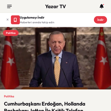
Yazar TV
Uygulamayı İndir
İndir
Haberleri anında takip edin
Politika
Politika
Cumhurbaşkanı Erdoğan, Hollanda
Başbakanı Jetten İle Kritik Telefon