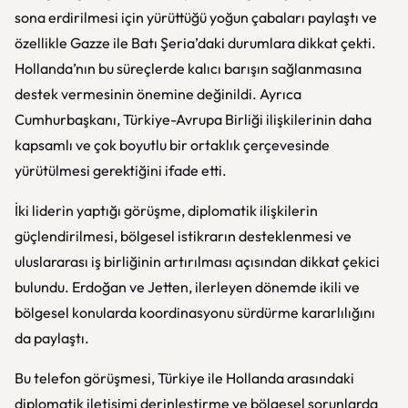
sona erdirilmesi için yürüttüğü yoğun çabaları paylaştı ve
özellikle Gazze ile Batı Şeria’daki durumlara dikkat çekti.
Hollanda’nın bu süreçlerde kalıcı barışın sağlanmasına
destek vermesinin önemine değinildi. Ayrıca
Cumhurbaşkanı, Türkiye-Avrupa Birliği ilişkilerinin daha
kapsamlı ve çok boyutlu bir ortaklık çerçevesinde
yürütülmesi gerektiğini ifade etti.
İki liderin yaptığı görüşme, diplomatik ilişkilerin
güçlendirilmesi, bölgesel istikrarın desteklenmesi ve
uluslararası iş birliğinin artırılması açısından dikkat çekici
bulundu. Erdoğan ve Jetten, ilerleyen dönemde ikili ve
bölgesel konularda koordinasyonu sürdürme kararlılığını
da paylaştı.
Bu telefon görüşmesi, Türkiye ile Hollanda arasındaki
diplomatik iletişimi derinleştirme ve bölgesel sorunlarda