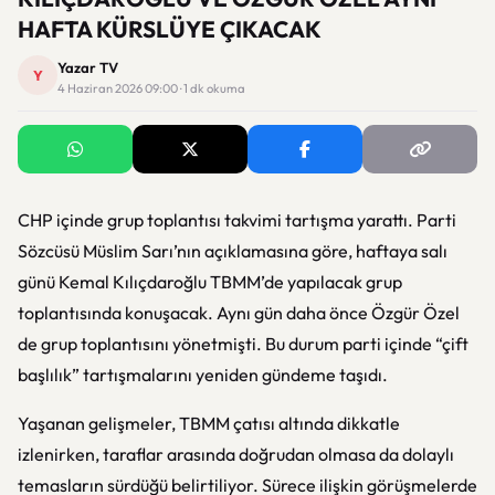
HAFTA KÜRSLÜYE ÇIKACAK
Yazar TV
Y
4 Haziran 2026 09:00 · 1 dk okuma
CHP
içinde grup toplantısı takvimi tartışma yarattı. Parti
Sözcüsü Müslim Sarı’nın açıklamasına göre, haftaya salı
günü
Kemal Kılıçdaroğlu
TBMM’de yapılacak grup
toplantısında konuşacak. Aynı gün daha önce
Özgür Özel
de grup toplantısını yönetmişti. Bu durum parti içinde “çift
başlılık” tartışmalarını yeniden gündeme taşıdı.
Yaşanan gelişmeler,
TBMM
çatısı altında dikkatle
izlenirken, taraflar arasında doğrudan olmasa da dolaylı
temasların sürdüğü belirtiliyor. Sürece ilişkin görüşmelerde