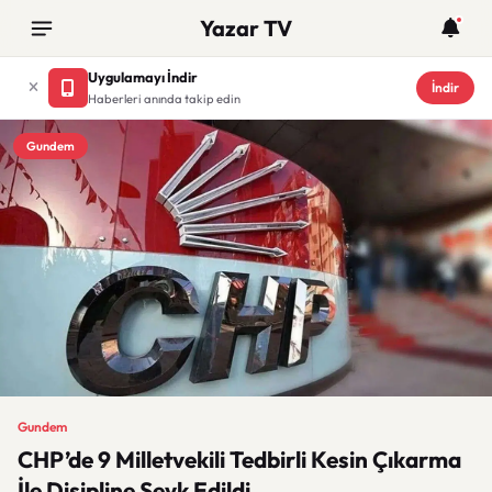
Yazar TV
Uygulamayı İndir
İndir
Haberleri anında takip edin
Gundem
Gundem
CHP’de 9 Milletvekili Tedbirli Kesin Çıkarma
İle Disipline Sevk Edildi