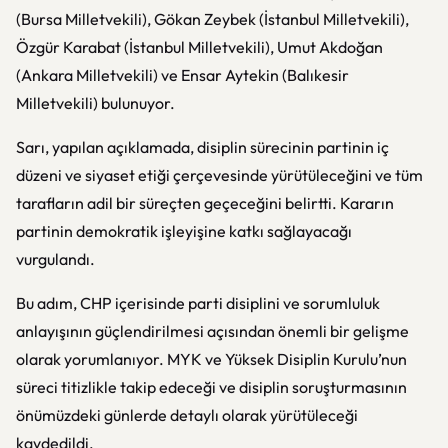
(Bursa Milletvekili), Gökan Zeybek (İstanbul Milletvekili),
Özgür Karabat (İstanbul Milletvekili), Umut Akdoğan
(Ankara Milletvekili) ve Ensar Aytekin (Balıkesir
Milletvekili) bulunuyor.
Sarı, yapılan açıklamada, disiplin sürecinin partinin iç
düzeni ve siyaset etiği çerçevesinde yürütüleceğini ve tüm
tarafların adil bir süreçten geçeceğini belirtti. Kararın
partinin demokratik işleyişine katkı sağlayacağı
vurgulandı.
Bu adım, CHP içerisinde parti disiplini ve sorumluluk
anlayışının güçlendirilmesi açısından önemli bir gelişme
olarak yorumlanıyor. MYK ve Yüksek Disiplin Kurulu’nun
süreci titizlikle takip edeceği ve disiplin soruşturmasının
önümüzdeki günlerde detaylı olarak yürütüleceği
kaydedildi.