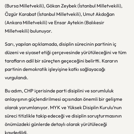
(Bursa Milletvekili), Gökan Zeybek (İstanbul Milletvekili),
Özgür Karabat (İstanbul Milletvekili), Umut Akdoğan
(Ankara Milletvekili) ve Ensar Aytekin (Balıkesir
Milletvekili) bulunuyor.
Sarı, yapılan açıklamada, disiplin sürecinin partinin iç
düzeni ve siyaset etiği çerçevesinde yürütüleceğini ve tüm
tarafların adil bir süreçten geçeceğini belirtti. Kararın
partinin demokratik işleyişine katkı sağlayacağı
vurgulandı.
Bu adım, CHP içerisinde parti disiplini ve sorumluluk
anlayışının güçlendirilmesi açısından önemli bir gelişme
olarak yorumlanıyor. MYK ve Yüksek Disiplin Kurulu’nun
süreci titizlikle takip edeceği ve disiplin soruşturmasının
önümüzdeki günlerde detaylı olarak yürütüleceği
kaydedildi.