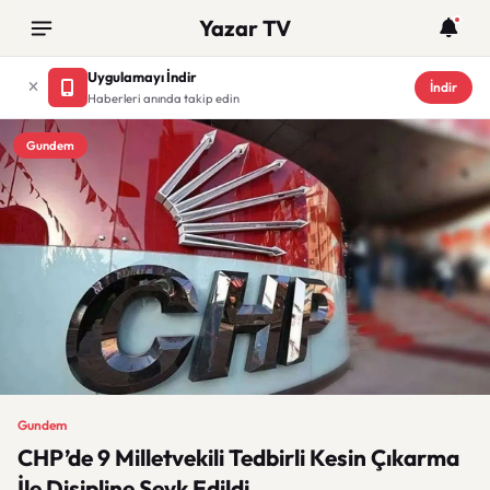
Yazar TV
Uygulamayı İndir
İndir
Haberleri anında takip edin
Gundem
Gundem
CHP’de 9 Milletvekili Tedbirli Kesin Çıkarma
İle Disipline Sevk Edildi