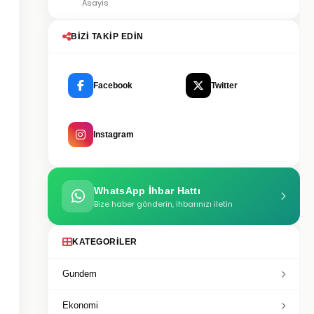
Asayis
BIZI TAKIP EDIN
Facebook
Twitter
Instagram
WhatsApp İhbar Hattı
Bize haber gönderin, ihbarınızı iletin
KATEGORILER
Gundem
Ekonomi