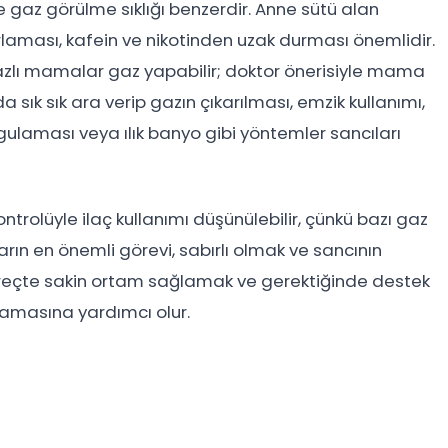
gaz görülme sıklığı benzerdir. Anne sütü alan
rlaması, kafein ve nikotinden uzak durması önemlidir.
azlı mamalar gaz yapabilir; doktor önerisiyle mama
a sık sık ara verip gazın çıkarılması, emzik kullanımı,
ygulaması veya ılık banyo gibi yöntemler sancıları
rolüyle ilaç kullanımı düşünülebilir, çünkü bazı gaz
arın en önemli görevi, sabırlı olmak ve sancının
süreçte sakin ortam sağlamak ve gerektiğinde destek
amasına yardımcı olur.