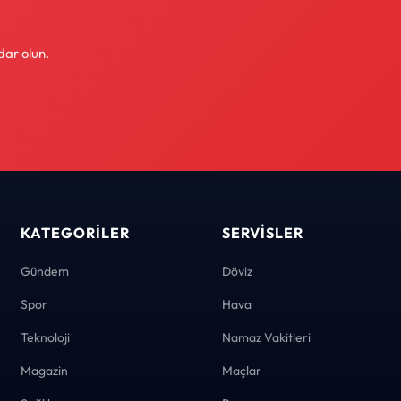
dar olun.
KATEGORILER
SERVISLER
Gündem
Döviz
Spor
Hava
Teknoloji
Namaz Vakitleri
Magazin
Maçlar