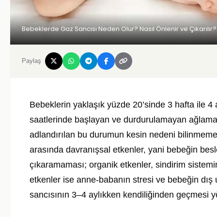
Bebeklerde Gaz Sancısı Neden Olur? Nasıl Önlenir ve Çıkarılır?
Paylaş
Bebeklerin yaklaşık yüzde 20’sinde 3 hafta ile 4
saatlerinde başlayan ve durdurulamayan ağlama nö
adlandırılan bu durumun kesin nedeni bilinmemekle
arasında davranışsal etkenler, yani bebeğin bes
çıkaramaması; organik etkenler, sindirim sistemin
etkenler ise anne-babanın stresi ve bebeğin dış u
sancısının 3–4 aylıkken kendiliğinden geçmesi y