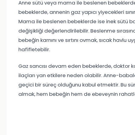
Anne sütü veya mama ile beslenen bebeklerde 
bebeklerde, annenin gaz yapıcı yiyecekleri sını
Mama ile beslenen bebeklerde ise inek sütü b
değişikliği değerlendirilebilir. Beslenme sırasınd
bebeğin karnını ve sırtını ovmak, sıcak havlu u
hafifletebilir.
Gaz sancısı devam eden bebeklerde, doktor kont
ilaçları yan etkilere neden olabilir. Anne-babal
geçici bir süreç olduğunu kabul etmektir. Bu 
almak, hem bebeğin hem de ebeveynin rahatl