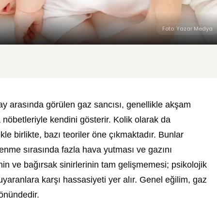
Foto: Yazar Medya
 ay arasında görülen gaz sancısı, genellikle akşam
betleriyle kendini gösterir. Kolik olarak da
 birlikte, bazı teoriler öne çıkmaktadır. Bunlar
lenme sırasında fazla hava yutması ve gazını
in ve bağırsak sinirlerinin tam gelişmemesi; psikolojik
yaranlara karşı hassasiyeti yer alır. Genel eğilim, gaz
önündedir.