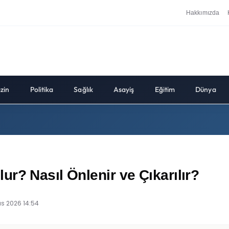
Hakkımızda
zin
Politika
Sağlık
Asayiş
Eğitim
Dünya
r? Nasıl Önlenir ve Çıkarılır?
ıs 2026 14:54