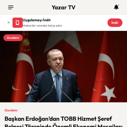
Yazar TV
Uygulamayı İndir
İndir
Haberleri anında takip edin
Gundem
Gundem
Başkan Erdoğan’dan TOBB Hizmet Şeref
Belgesi Töreninde Önemli Ekonomi Mesajları