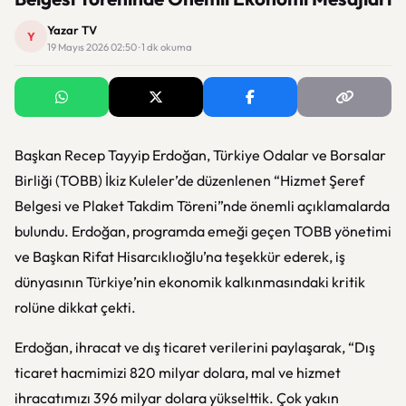
Yazar TV
Y
19 Mayıs 2026 02:50 · 1 dk okuma
Başkan Recep Tayyip Erdoğan, Türkiye Odalar ve Borsalar
Birliği (TOBB) İkiz Kuleler’de düzenlenen “Hizmet Şeref
Belgesi ve Plaket Takdim Töreni”nde önemli açıklamalarda
bulundu. Erdoğan, programda emeği geçen TOBB yönetimi
ve Başkan Rifat Hisarcıklıoğlu’na teşekkür ederek, iş
dünyasının Türkiye’nin ekonomik kalkınmasındaki kritik
rolüne dikkat çekti.
Erdoğan, ihracat ve dış ticaret verilerini paylaşarak, “Dış
ticaret hacmimizi 820 milyar dolara, mal ve hizmet
ihracatımızı 396 milyar dolara yükselttik. Çok yakın