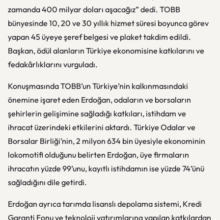
zamanda 400 milyar doları aşacağız” dedi. TOBB
bünyesinde 10, 20 ve 30 yıllık hizmet süresi boyunca görev
yapan 45 üyeye şeref belgesi ve plaket takdim edildi.
Başkan, ödül alanların Türkiye ekonomisine katkılarını ve
fedakârlıklarını vurguladı.
Konuşmasında TOBB’un Türkiye’nin kalkınmasındaki
önemine işaret eden Erdoğan, odaların ve borsaların
şehirlerin gelişimine sağladığı katkıları, istihdam ve
ihracat üzerindeki etkilerini aktardı. Türkiye Odalar ve
Borsalar Birliği’nin, 2 milyon 634 bin üyesiyle ekonominin
lokomotifi olduğunu belirten Erdoğan, üye firmaların
ihracatın yüzde 99’unu, kayıtlı istihdamın ise yüzde 74’ünü
sağladığını dile getirdi.
Erdoğan ayrıca tarımda lisanslı depolama sistemi, Kredi
Garanti Fonu ve teknoloji yatırımlarına yapılan katkılardan