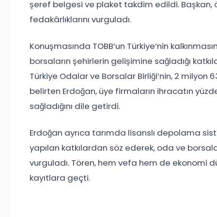
şeref belgesi ve plaket takdim edildi. Başkan, 
fedakârlıklarını vurguladı.
Konuşmasında TOBB’un Türkiye’nin kalkınmasın
borsaların şehirlerin gelişimine sağladığı katkıla
Türkiye Odalar ve Borsalar Birliği’nin, 2 milyon
belirten Erdoğan, üye firmaların ihracatın yüzde
sağladığını dile getirdi.
Erdoğan ayrıca tarımda lisanslı depolama siste
yapılan katkılardan söz ederek, oda ve borsalar
vurguladı. Tören, hem vefa hem de ekonomi dü
kayıtlara geçti.