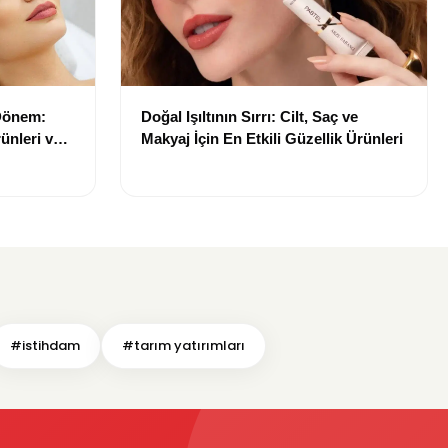
 Dönem:
Doğal Işıltının Sırrı: Cilt, Saç ve
ünleri ve
Makyaj İçin En Etkili Güzellik Ürünleri
#istihdam
#tarım yatırımları