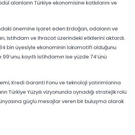
ödül alanların Türkiye ekonomisine katkılarını ve
daki önemine işaret eden Erdoğan, odaların ve
rı, istihdam ve ihracat üzerindeki etkilerini aktardı.
 634 bin üyesiyle ekonominin lokomotifi olduğunu
 99’unu, kayıtlı istihdamın ise yüzde 74’ünü
mi, Kredi Garanti Fonu ve teknoloji yatırımlarına
ın Türkiye Yüzyılı vizyonunda oynadığı stratejik rolü
nyasına güçlü mesajlar veren bir buluşma olarak