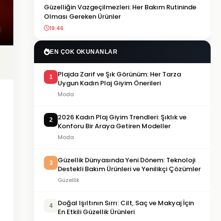
Güzelliğin Vazgeçilmezleri: Her Bakım Rutininde
Olması Gereken Ürünler
19:46
EN ÇOK OKUNANLAR
Plajda Zarif ve Şık Görünüm: Her Tarza
1
Uygun Kadın Plaj Giyim Önerileri
Moda
2026 Kadın Plaj Giyim Trendleri: Şıklık ve
2
Konforu Bir Araya Getiren Modeller
Moda
Güzellik Dünyasında Yeni Dönem: Teknoloji
3
Destekli Bakım Ürünleri ve Yenilikçi Çözümler
Güzellik
Doğal Işıltının Sırrı: Cilt, Saç ve Makyaj İçin
4
En Etkili Güzellik Ürünleri