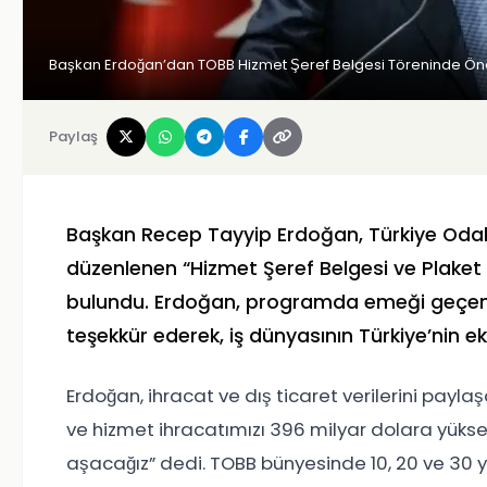
Başkan Erdoğan’dan TOBB Hizmet Şeref Belgesi Töreninde Ön
Paylaş
Başkan Recep Tayyip Erdoğan, Türkiye Odalar
düzenlenen “Hizmet Şeref Belgesi ve Plake
bulundu. Erdoğan, programda emeği geçen T
teşekkür ederek, iş dünyasının Türkiye’nin ek
Erdoğan, ihracat ve dış ticaret verilerini payla
ve hizmet ihracatımızı 396 milyar dolara yükse
aşacağız” dedi. TOBB bünyesinde 10, 20 ve 30 