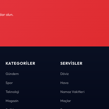
dar olun.
KATEGORILER
SERVISLER
Gündem
Döviz
Spor
Hava
Teknoloji
Namaz Vakitleri
Magazin
Maçlar