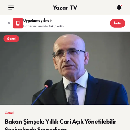
Yazar TV
Uygulamayı İndir
İndir
Haberleri anında takip edin
Genel
Genel
Bakan Şimşek: Yıllık Cari Açık Yönetilebilir
Seviyelerde Seyrediyor