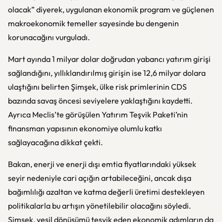
olacak” diyerek, uygulanan ekonomik program ve güçlenen
makroekonomik temeller sayesinde bu dengenin
korunacağını vurguladı.
Mart ayında 1 milyar dolar doğrudan yabancı yatırım girişi
sağlandığını, yıllıklandırılmış girişin ise 12,6 milyar dolara
ulaştığını belirten Şimşek, ülke risk primlerinin CDS
bazında savaş öncesi seviyelere yaklaştığını kaydetti.
Ayrıca Meclis’te görüşülen Yatırım Teşvik Paketi’nin
finansman yapısının ekonomiye olumlu katkı
sağlayacağına dikkat çekti.
Bakan, enerji ve enerji dışı emtia fiyatlarındaki yüksek
seyir nedeniyle cari açığın artabileceğini, ancak dışa
bağımlılığı azaltan ve katma değerli üretimi destekleyen
politikalarla bu artışın yönetilebilir olacağını söyledi.
Şimşek, yeşil dönüşümü teşvik eden ekonomik adımların da