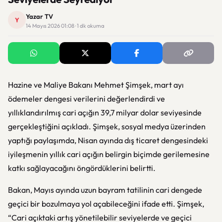
Yazar TV
Y
14 Mayıs 2026 01:08 · 1 dk okuma
Hazine ve Maliye Bakanı Mehmet Şimşek, mart ayı
ödemeler dengesi verilerini değerlendirdi ve
yıllıklandırılmış cari açığın 39,7 milyar dolar seviyesinde
gerçekleştiğini açıkladı. Şimşek, sosyal medya üzerinden
yaptığı paylaşımda, Nisan ayında dış ticaret dengesindeki
iyileşmenin yıllık cari açığın belirgin biçimde gerilemesine
katkı sağlayacağını öngördüklerini belirtti.
Bakan, Mayıs ayında uzun bayram tatilinin cari dengede
geçici bir bozulmaya yol açabileceğini ifade etti. Şimşek,
“Cari açıktaki artış yönetilebilir seviyelerde ve geçici