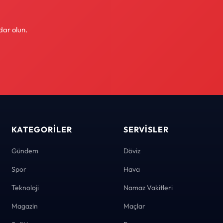
dar olun.
KATEGORILER
SERVISLER
Gündem
Döviz
Spor
Hava
Teknoloji
Namaz Vakitleri
Magazin
Maçlar