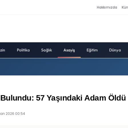
Hakkımızda
Kü
zin
Politika
Sağlık
Asayiş
Eğitim
Dünya
 Bulundu: 57 Yaşındaki Adam Öldü
ran 2026 00:54