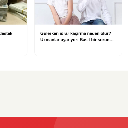
 destek
Gülerken idrar kaçırma neden olur?
Uzmanlar uyarıyor: Basit bir sorun
gibi görülmemeli