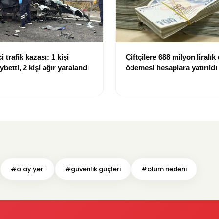
i trafik kazası: 1 kişi
Çiftçilere 688 milyon liralık
ybetti, 2 kişi ağır yaralandı
ödemesi hesaplara yatırıldı
#olay yeri
#güvenlik güçleri
#ölüm nedeni