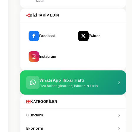
Genel
BIZI TAKIP EDIN
Facebook
Twitter
Instagram
WhatsApp İhbar Hattı
Bize haber gönderin, ihbarınızı iletin
KATEGORILER
Gundem
Ekonomi