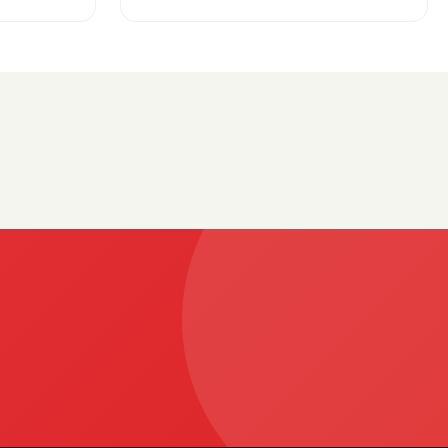
“Takım sistemi oturuyor”