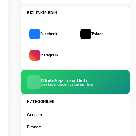
BIZI TAKIP EDIN
Facebook
Twitter
Instagram
WhatsApp İhbar Hattı
Bize haber gönderin, ihbarınızı iletin
KATEGORILER
Gundem
Ekonomi