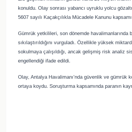
konuldu. Olay sonrası yabancı uyruklu yolcu gözaltı
5607 sayılı Kaçakçılıkla Mücadele Kanunu kapsamın
Gümrük yetkilileri, son dönemde havalimanlarında b
sıkılaştırıldığını vurguladı. Özellikle yüksek miktar
sokulmaya çalışıldığı, ancak gelişmiş risk analiz s
engellendiği ifade edildi.
Olay, Antalya Havalimanı’nda güvenlik ve gümrük kont
ortaya koydu. Soruşturma kapsamında paranın kaynağı