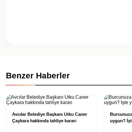
Benzer Haberler
Avcılar Belediye Başkanı Utku Caner
Burcunuza
Çaykara hakkında tahliye kararı
uygun? İşt
rehberi