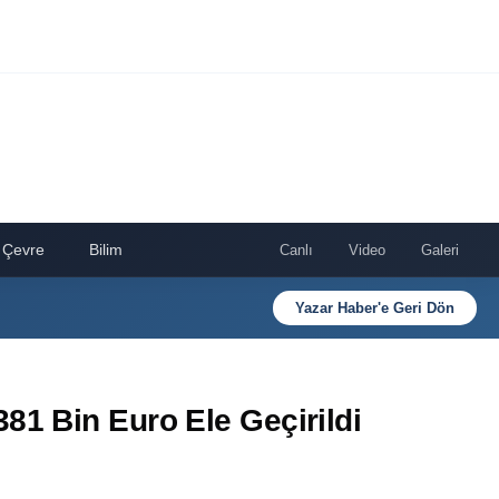
Çevre
Bilim
Canlı
Video
Galeri
Yazar Haber'e Geri Dön
81 Bin Euro Ele Geçirildi