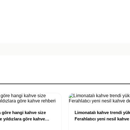
 göre hangi kahve size
Limonatalı kahve trendi yük
e yıldızlara göre kahve
Ferahlatıcı yeni nesil kahv