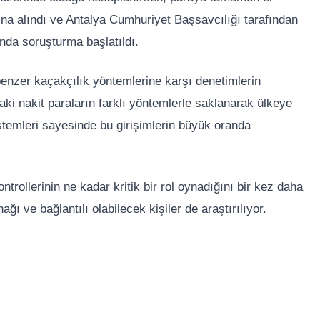
na alındı ve Antalya Cumhuriyet Başsavcılığı tarafından
da soruşturma başlatıldı.
enzer kaçakçılık yöntemlerine karşı denetimlerin
daki nakit paraların farklı yöntemlerle saklanarak ülkeye
istemleri sayesinde bu girişimlerin büyük oranda
rollerinin ne kadar kritik bir rol oynadığını bir kez daha
 ve bağlantılı olabilecek kişiler de araştırılıyor.