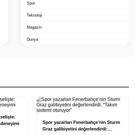
Spor
Teknoloji
Magazin
Dunya
selişte:
Spor yazarları Fenerbahçe’nin Sturm
e deneyimi
Graz galibiyetini değerlendirdi: