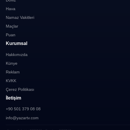
Döviz
Hava
Namaz Vakitleri
Maçlar
Puan
Kurumsal
Hakkımızda
Künye
Reklam
KVKK
Çerez Politikası
İletişim
+90 501 379 08 08
info@yazartv.com